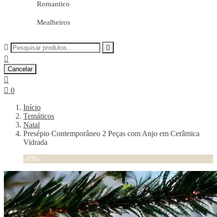
Romantico
Mealheiros



Cancelar


0
Início
Temáticos
Natal
Presépio Contemporâneo 2 Peças com Anjo em Cerâmica
Vidrada
-10%