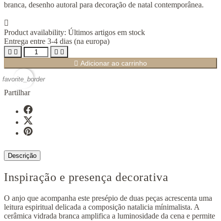
branca, desenho autoral para decoração de natal contemporânea.

Product availability:
Últimos artigos em stock
Entrega entre 3-4 dias (na europa)





Adicionar ao carrinho
favorite_border
Partilhar
Descrição
Inspiração e presença decorativa
O anjo que acompanha este presépio de duas peças acrescenta uma
leitura espiritual delicada a composição natalicia mínimalista. A
cerâmica vidrada branca amplifica a luminosidade da cena e permite