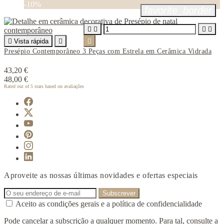
-10%
favorite_border





Vista rápida


Presépio Contemporâneo 3 Peças com Estrela em Cerâmica Vidrada
43,20 €
48,00 €
Rated
out of 5 stars based on
avaliações
Aproveite as nossas últimas novidades e ofertas especiais
Aceito as condições gerais e a política de confidencialidade
Pode cancelar a subscrição a qualquer momento. Para tal, consulte a