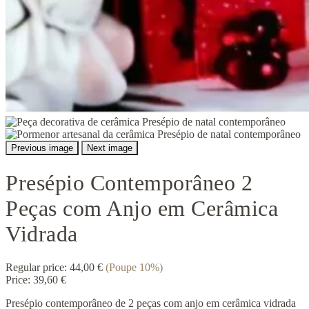
Previous image
Next image
Presépio Contemporâneo 2
Peças com Anjo em Cerâmica
Vidrada
Regular price:
44,00 €
(Poupe 10%)
Price:
39,60 €
Presépio contemporâneo de 2 peças com anjo em cerâmica vidrada