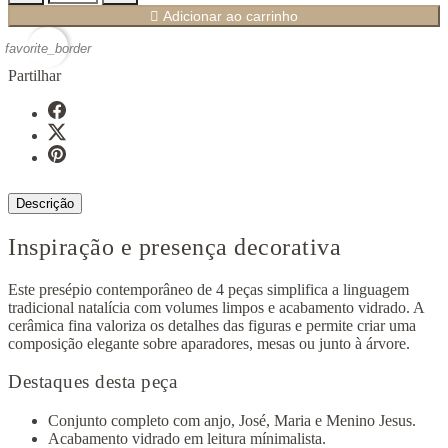

Adicionar ao carrinho
favorite_border
Partilhar
Descrição
Inspiração e presença decorativa
Este presépio contemporâneo de 4 peças simplifica a linguagem
tradicional natalícia com volumes limpos e acabamento vidrado. A
cerâmica fina valoriza os detalhes das figuras e permite criar uma
composição elegante sobre aparadores, mesas ou junto à árvore.
Destaques desta peça
Conjunto completo com anjo, José, Maria e Menino Jesus.
Acabamento vidrado em leitura mínimalista.