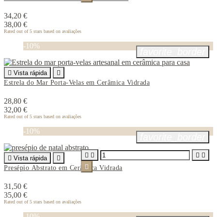
34,20 €
38,00 €
Rated
out of 5 stars based on
avaliações
-10%
favorite_border

Vista rápida

Estrela do Mar Porta-Velas em Cerâmica Vidrada
28,80 €
32,00 €
Rated
out of 5 stars based on
avaliações
-10%
favorite_border





Vista rápida


Presépio Abstrato em Cerâmica Vidrada
31,50 €
35,00 €
Rated
out of 5 stars based on
avaliações
-10%