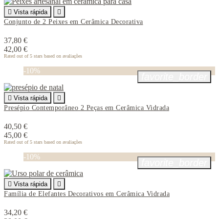

Vista rápida

Conjunto de 2 Peixes em Cerâmica Decorativa
37,80 €
42,00 €
Rated
out of 5 stars based on
avaliações
-10%
favorite_border

Vista rápida

Presépio Contemporâneo 2 Peças em Cerâmica Vidrada
40,50 €
45,00 €
Rated
out of 5 stars based on
avaliações
-10%
favorite_border

Vista rápida

Família de Elefantes Decorativos em Cerâmica Vidrada
34,20 €