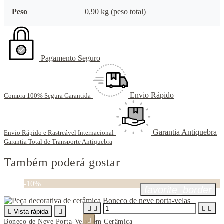
Peso
0,90 kg (peso total)
Pagamento Seguro
Envio Rápido
Compra 100% Segura Garantida
Garantia Antiquebra
Envio Rápido e Rastreável Internacional
Garantia Total de Transporte Antiquebra
Também poderá gostar
-10%
favorite_border





Vista rápida


Boneco de Neve Porta-Velas em Cerâmica