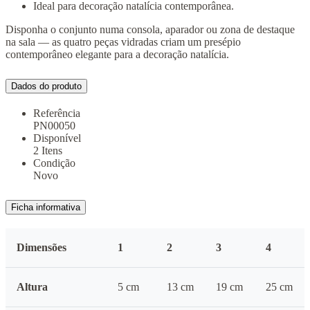
Ideal para decoração natalícia contemporânea.
Disponha o conjunto numa consola, aparador ou zona de destaque
na sala — as quatro peças vidradas criam um presépio
contemporâneo elegante para a decoração natalícia.
Dados do produto
Referência
PN00050
Disponível
2 Itens
Condição
Novo
Ficha informativa
Dimensões
1
2
3
4
Altura
5 cm
13 cm
19 cm
25 cm