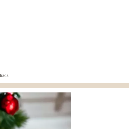
drada