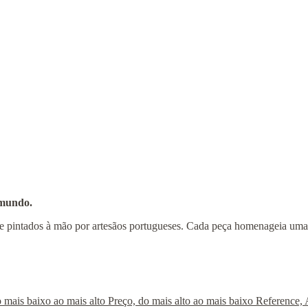
 mundo.
s e pintados à mão por artesãos portugueses. Cada peça homenageia uma 
o mais baixo ao mais alto
Preço, do mais alto ao mais baixo
Reference, 