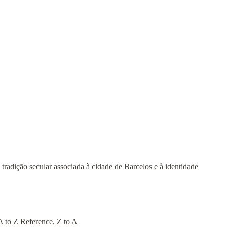
tradição secular associada à cidade de Barcelos e à identidade
A to Z
Reference, Z to A