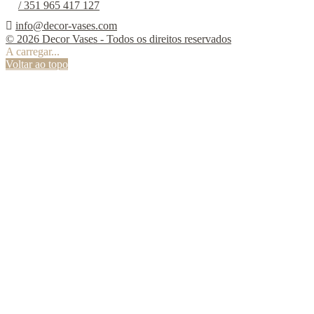
/ 351 965 417 127

info@decor-vases.com
© 2026 Decor Vases - Todos os direitos reservados
A carregar...
Voltar ao topo