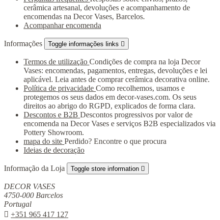
cerâmica artesanal, devoluções e acompanhamento de
encomendas na Decor Vases, Barcelos.
Acompanhar encomenda
Informações
Toggle informações links

Termos de utilização
Condições de compra na loja Decor
Vases: encomendas, pagamentos, entregas, devoluções e lei
aplicável. Leia antes de comprar cerâmica decorativa online.
Política de privacidade
Como recolhemos, usamos e
protegemos os seus dados em decor-vases.com. Os seus
direitos ao abrigo do RGPD, explicados de forma clara.
Descontos e B2B
Descontos progressivos por valor de
encomenda na Decor Vases e serviços B2B especializados via
Pottery Showroom.
mapa do site
Perdido? Encontre o que procura
Ideias de decoração
Informação da Loja
Toggle store information

DECOR VASES
4750-000 Barcelos
Portugal

+351 965 417 127