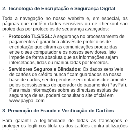
2. Tecnologia de Encriptação e Segurança Digital
Toda a navegação no nosso website e, em especial, as
páginas que contêm dados sensíveis ou de checkout são
protegidas por protocolos de segurança avançados:
·
Protocolo TLS/SSL:
A segurança no processamento de
pagamentos é garantida através de protocolos de
encriptação que cifram as comunicações produzidas
entre o seu computador e os nossos servidores. Isto
impede de forma absoluta que as informações sejam
intercetadas, lidas ou manipuladas por terceiros.
·
Servidores Seguros e Blindados:
Os dados sensíveis
de cartões de crédito nunca ficam guardados na nossa
base de dados, sendo geridos e encriptados diretamente
pelos ecossistemas do operador de pagamento (PayPal).
Para mais informações sobre as diretrizes estritas de
segurança deles, poderá consultar o site oficial em
www.paypal.com.
3. Prevenção de Fraude e Verificação de Cartões
Para garantir a legitimidade de todas as transações e
proteger os legítimos titulares dos cartões contra utilizações