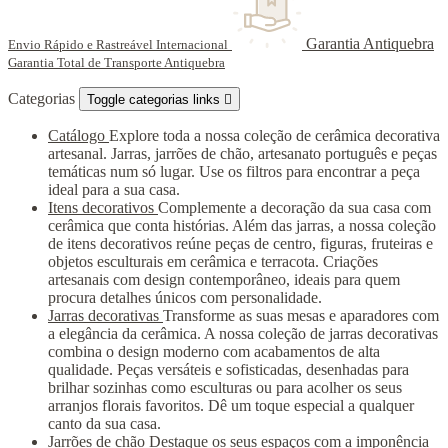
Garantia Antiquebra
Envio Rápido e Rastreável Internacional
Garantia Total de Transporte Antiquebra
Categorias
Toggle categorias links

Catálogo
Explore toda a nossa coleção de cerâmica decorativa
artesanal. Jarras, jarrões de chão, artesanato português e peças
temáticas num só lugar. Use os filtros para encontrar a peça
ideal para a sua casa.
Itens decorativos
Complemente a decoração da sua casa com
cerâmica que conta histórias. Além das jarras, a nossa coleção
de itens decorativos reúne peças de centro, figuras, fruteiras e
objetos esculturais em cerâmica e terracota. Criações
artesanais com design contemporâneo, ideais para quem
procura detalhes únicos com personalidade.
Jarras decorativas
Transforme as suas mesas e aparadores com
a elegância da cerâmica. A nossa coleção de jarras decorativas
combina o design moderno com acabamentos de alta
qualidade. Peças versáteis e sofisticadas, desenhadas para
brilhar sozinhas como esculturas ou para acolher os seus
arranjos florais favoritos. Dê um toque especial a qualquer
canto da sua casa.
Jarrões de chão
Destaque os seus espaços com a imponência