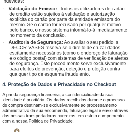
indevidas:
·
Validação do Emissor:
Todos os utilizadores de cartão
de crédito estão sujeitos à validação e autorização
explícita do cartão por parte da entidade emissora do
mesmo. Se o cartão for recusado por qualquer motivo
pelo banco, o nosso sistema informá-lo-á imediatamente
no momento da conclusão.
·
Auditoria de Segurança:
Ao avaliar o seu pedido, a
DECOR-VASES reserva-se o direito de cruzar dados
estritamente necessários (como o endereço de faturação
e o código postal) com sistemas de verificação de alertas
de segurança. Este procedimento serve exclusivamente
para efeitos de prevenção, deteção e proteção contra
qualquer tipo de esquema fraudulento.
4. Proteção de Dados e Privacidade no Checkout
A par da segurança financeira, a confidencialidade da sua
identidade é prioritária. Os dados recolhidos durante o processo
de compra destinam-se exclusivamente ao processamento
administrativo da sua encomenda, faturação legal e envio através
das nossas transportadoras parceiras, em estrito cumprimento
com a nossa Política de Privacidade.