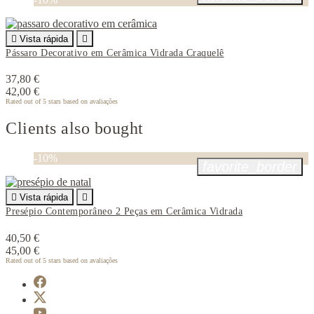

Vista rápida

Pássaro Decorativo em Cerâmica Vidrada Craquelê
37,80 €
42,00 €
Rated
out of 5 stars based on
avaliações
Clients also bought
-10%
favorite_border

Vista rápida

Presépio Contemporâneo 2 Peças em Cerâmica Vidrada
40,50 €
45,00 €
Rated
out of 5 stars based on
avaliações