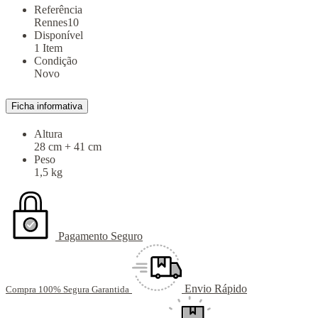
Referência
Rennes10
Disponível
1 Item
Condição
Novo
Ficha informativa
Altura
28 cm + 41 cm
Peso
1,5 kg
Pagamento Seguro
Envio Rápido
Compra 100% Segura Garantida