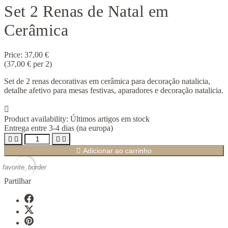
Set 2 Renas de Natal em
Cerâmica
Price:
37,00 €
(37,00 € per 2)
Set de 2 renas decorativas em cerâmica para decoração natalicia,
detalhe afetivo para mesas festivas, aparadores e decoração natalicia.

Product availability:
Últimos artigos em stock
Entrega entre 3-4 dias (na europa)





Adicionar ao carrinho
favorite_border
Partilhar