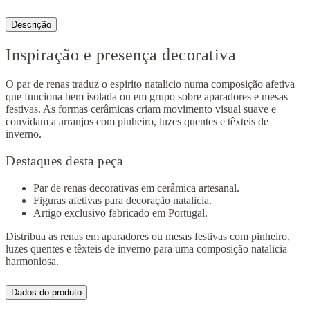
Descrição
Inspiração e presença decorativa
O par de renas traduz o espirito natalicio numa composição afetiva
que funciona bem isolada ou em grupo sobre aparadores e mesas
festivas. As formas cerâmicas criam movimento visual suave e
convidam a arranjos com pinheiro, luzes quentes e têxteis de
inverno.
Destaques desta peça
Par de renas decorativas em cerâmica artesanal.
Figuras afetivas para decoração natalicia.
Artigo exclusivo fabricado em Portugal.
Distribua as renas em aparadores ou mesas festivas com pinheiro,
luzes quentes e têxteis de inverno para uma composição natalicia
harmoniosa.
Dados do produto