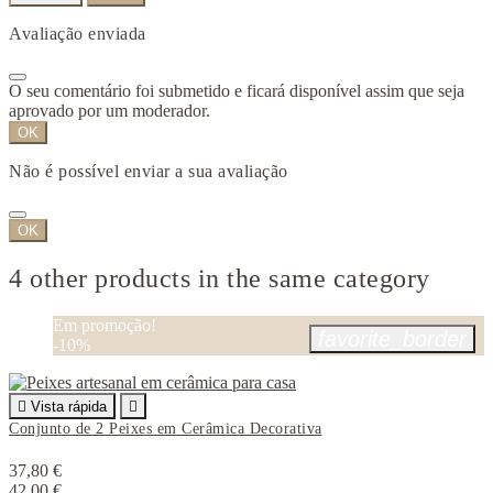
Avaliação enviada
O seu comentário foi submetido e ficará disponível assim que seja
aprovado por um moderador.
OK
Não é possível enviar a sua avaliação
OK
4 other products in the same category
Em promoção!
favorite_border
-10%

Vista rápida

Conjunto de 2 Peixes em Cerâmica Decorativa
37,80 €
42,00 €