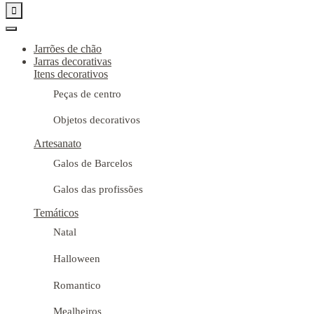

Jarrões de chão
Jarras decorativas
Itens decorativos
Peças de centro
Objetos decorativos
Artesanato
Galos de Barcelos
Galos das profissões
Temáticos
Natal
Halloween
Romantico
Mealheiros