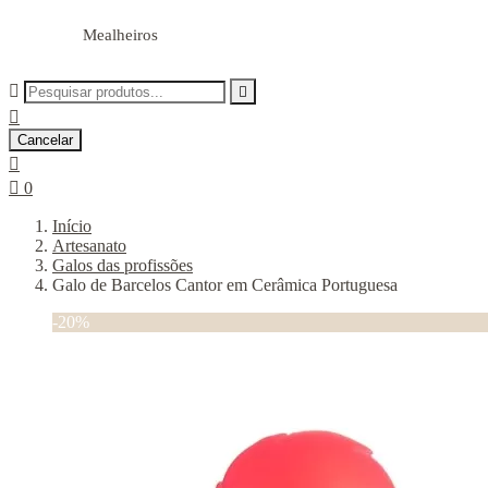
Mealheiros



Cancelar


0
Início
Artesanato
Galos das profissões
Galo de Barcelos Cantor em Cerâmica Portuguesa
-20%