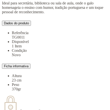
Ideal para secretária, biblioteca ou sala de aula, onde o galo
homenageia o ensino com humor, tradição portuguesa e um toque
pessoal de reconhecimento.
Dados do produto
Referência
TG0011
Disponível
1 Item
Condição
Novo
Ficha informativa
Altura
23 cm
Peso
370gr