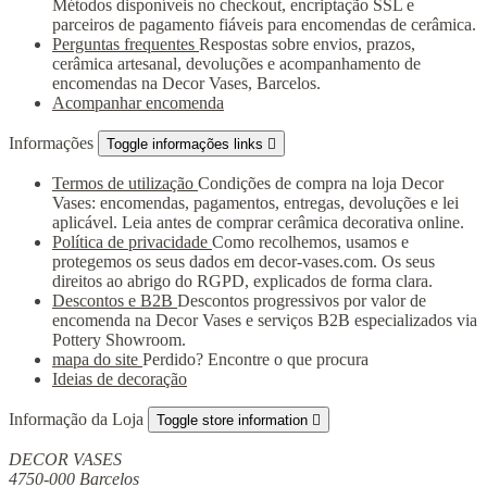
Métodos disponíveis no checkout, encriptação SSL e
parceiros de pagamento fiáveis para encomendas de cerâmica.
Perguntas frequentes
Respostas sobre envios, prazos,
cerâmica artesanal, devoluções e acompanhamento de
encomendas na Decor Vases, Barcelos.
Acompanhar encomenda
Informações
Toggle informações links

Termos de utilização
Condições de compra na loja Decor
Vases: encomendas, pagamentos, entregas, devoluções e lei
aplicável. Leia antes de comprar cerâmica decorativa online.
Política de privacidade
Como recolhemos, usamos e
protegemos os seus dados em decor-vases.com. Os seus
direitos ao abrigo do RGPD, explicados de forma clara.
Descontos e B2B
Descontos progressivos por valor de
encomenda na Decor Vases e serviços B2B especializados via
Pottery Showroom.
mapa do site
Perdido? Encontre o que procura
Ideias de decoração
Informação da Loja
Toggle store information

DECOR VASES
4750-000 Barcelos