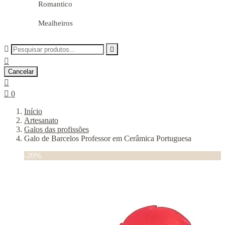
Romantico
Mealheiros



Cancelar


0
Início
Artesanato
Galos das profissões
Galo de Barcelos Professor em Cerâmica Portuguesa
-20%