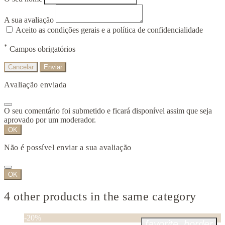
A sua avaliação
Aceito as condições gerais e a política de confidencialidade
*
Campos obrigatórios
Cancelar
Enviar
Avaliação enviada
O seu comentário foi submetido e ficará disponível assim que seja
aprovado por um moderador.
OK
Não é possível enviar a sua avaliação
OK
4 other products in the same category
-20%
favorite_border