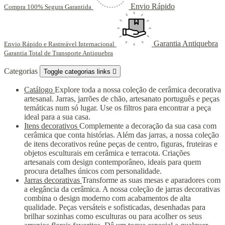
Envio Rápido
Compra 100% Segura Garantida
Garantia Antiquebra
Envio Rápido e Rastreável Internacional
Garantia Total de Transporte Antiquebra
Categorias
Toggle categorias links

Catálogo
Explore toda a nossa coleção de cerâmica decorativa
artesanal. Jarras, jarrões de chão, artesanato português e peças
temáticas num só lugar. Use os filtros para encontrar a peça
ideal para a sua casa.
Itens decorativos
Complemente a decoração da sua casa com
cerâmica que conta histórias. Além das jarras, a nossa coleção
de itens decorativos reúne peças de centro, figuras, fruteiras e
objetos esculturais em cerâmica e terracota. Criações
artesanais com design contemporâneo, ideais para quem
procura detalhes únicos com personalidade.
Jarras decorativas
Transforme as suas mesas e aparadores com
a elegância da cerâmica. A nossa coleção de jarras decorativas
combina o design moderno com acabamentos de alta
qualidade. Peças versáteis e sofisticadas, desenhadas para
brilhar sozinhas como esculturas ou para acolher os seus