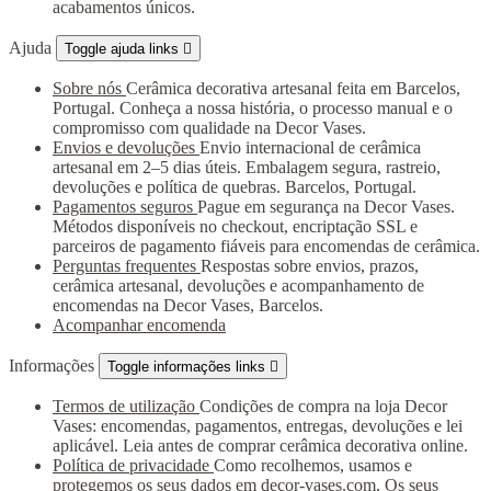
acabamentos únicos.
Ajuda
Toggle ajuda links

Sobre nós
Cerâmica decorativa artesanal feita em Barcelos,
Portugal. Conheça a nossa história, o processo manual e o
compromisso com qualidade na Decor Vases.
Envios e devoluções
Envio internacional de cerâmica
artesanal em 2–5 dias úteis. Embalagem segura, rastreio,
devoluções e política de quebras. Barcelos, Portugal.
Pagamentos seguros
Pague em segurança na Decor Vases.
Métodos disponíveis no checkout, encriptação SSL e
parceiros de pagamento fiáveis para encomendas de cerâmica.
Perguntas frequentes
Respostas sobre envios, prazos,
cerâmica artesanal, devoluções e acompanhamento de
encomendas na Decor Vases, Barcelos.
Acompanhar encomenda
Informações
Toggle informações links

Termos de utilização
Condições de compra na loja Decor
Vases: encomendas, pagamentos, entregas, devoluções e lei
aplicável. Leia antes de comprar cerâmica decorativa online.
Política de privacidade
Como recolhemos, usamos e
protegemos os seus dados em decor-vases.com. Os seus