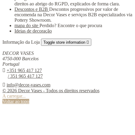
direitos ao abrigo do RGPD, explicados de forma clara.
Descontos e B2B
Descontos progressivos por valor de
encomenda na Decor Vases e serviços B2B especializados via
Pottery Showroom.
mapa do site
Perdido? Encontre o que procura
Ideias de decoração
Informação da Loja
Toggle store information

DECOR VASES
4750-000 Barcelos
Portugal

+351 965 417 127
/ 351 965 417 127

info@decor-vases.com
© 2026 Decor Vases - Todos os direitos reservados
A carregar...
Voltar ao topo