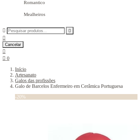
Romantico
Mealheiros



Cancelar


0
Início
Artesanato
Galos das profissões
Galo de Barcelos Enfermeiro em Cerâmica Portuguesa
-20%