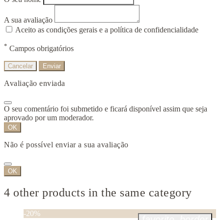
A sua avaliação
Aceito as condições gerais e a política de confidencialidade
*
Campos obrigatórios
Cancelar
Enviar
Avaliação enviada
O seu comentário foi submetido e ficará disponível assim que seja
aprovado por um moderador.
OK
Não é possível enviar a sua avaliação
OK
4 other products in the same category
-20%
favorite_border