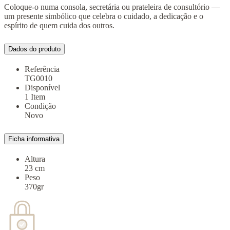
Coloque-o numa consola, secretária ou prateleira de consultório —
um presente simbólico que celebra o cuidado, a dedicação e o
espírito de quem cuida dos outros.
Dados do produto
Referência
TG0010
Disponível
1 Item
Condição
Novo
Ficha informativa
Altura
23 cm
Peso
370gr