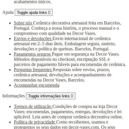
acabamentos únicos.
Ajuda
Toggle ajuda links

Sobre nós
Cerâmica decorativa artesanal feita em Barcelos,
Portugal. Conheça a nossa história, o processo manual e o
compromisso com qualidade na Decor Vases.
Envios e devoluções
Envio internacional de cerâmica
artesanal em 2–5 dias úteis. Embalagem segura, rastreio,
devoluções e política de quebras. Barcelos, Portugal.
Pagamentos seguros
Pague em segurança na Decor Vases.
Métodos disponíveis no checkout, encriptação SSL e
parceiros de pagamento fiáveis para encomendas de cerâmica.
Perguntas frequentes
Respostas sobre envios, prazos,
cerâmica artesanal, devoluções e acompanhamento de
encomendas na Decor Vases, Barcelos.
Acompanhar encomenda
Informações
Toggle informações links

Termos de utilização
Condições de compra na loja Decor
Vases: encomendas, pagamentos, entregas, devoluções e lei
aplicável. Leia antes de comprar cerâmica decorativa online.
Política de privacidade
Como recolhemos, usamos e
protegemos os seus dados em decor-vases.com. Os seus