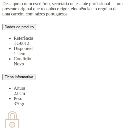
Destaque-o num escritório, secretária ou estante profissional — um
presente original que reconhece rigor, eloquência e o orgulho de
uma carreira com raízes portuguesas.
Dados do produto
Referência
TG0012
Disponível
1 Item
Condição
Novo
Ficha informativa
Altura
23 cm
Peso
370gr