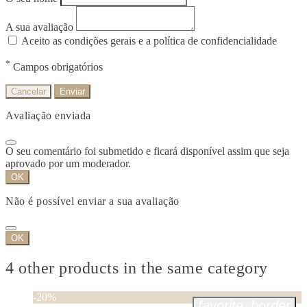
A sua avaliação
Aceito as condições gerais e a política de confidencialidade
*
Campos obrigatórios
Cancelar
Enviar
Avaliação enviada
O seu comentário foi submetido e ficará disponível assim que seja
aprovado por um moderador.
OK
Não é possível enviar a sua avaliação
OK
4 other products in the same category
-20%
favorite_border