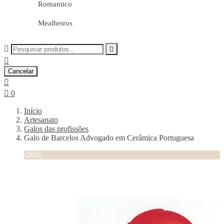
Romantico
Mealheiros



Cancelar


0
Início
Artesanato
Galos das profissões
Galo de Barcelos Advogado em Cerâmica Portuguesa
-20%