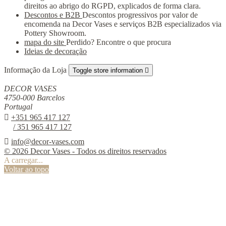
direitos ao abrigo do RGPD, explicados de forma clara.
Descontos e B2B
Descontos progressivos por valor de
encomenda na Decor Vases e serviços B2B especializados via
Pottery Showroom.
mapa do site
Perdido? Encontre o que procura
Ideias de decoração
Informação da Loja
Toggle store information

DECOR VASES
4750-000 Barcelos
Portugal

+351 965 417 127
/ 351 965 417 127

info@decor-vases.com
© 2026 Decor Vases - Todos os direitos reservados
A carregar...
Voltar ao topo