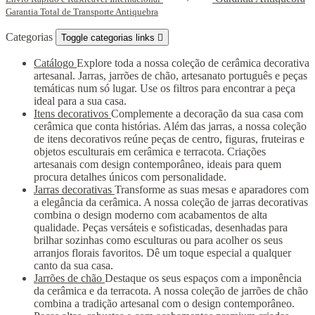
Garantia Total de Transporte Antiquebra
Categorias
Toggle categorias links

Catálogo
Explore toda a nossa coleção de cerâmica decorativa
artesanal. Jarras, jarrões de chão, artesanato português e peças
temáticas num só lugar. Use os filtros para encontrar a peça
ideal para a sua casa.
Itens decorativos
Complemente a decoração da sua casa com
cerâmica que conta histórias. Além das jarras, a nossa coleção
de itens decorativos reúne peças de centro, figuras, fruteiras e
objetos esculturais em cerâmica e terracota. Criações
artesanais com design contemporâneo, ideais para quem
procura detalhes únicos com personalidade.
Jarras decorativas
Transforme as suas mesas e aparadores com
a elegância da cerâmica. A nossa coleção de jarras decorativas
combina o design moderno com acabamentos de alta
qualidade. Peças versáteis e sofisticadas, desenhadas para
brilhar sozinhas como esculturas ou para acolher os seus
arranjos florais favoritos. Dê um toque especial a qualquer
canto da sua casa.
Jarrões de chão
Destaque os seus espaços com a imponência
da cerâmica e da terracota. A nossa coleção de jarrões de chão
combina a tradição artesanal com o design contemporâneo.