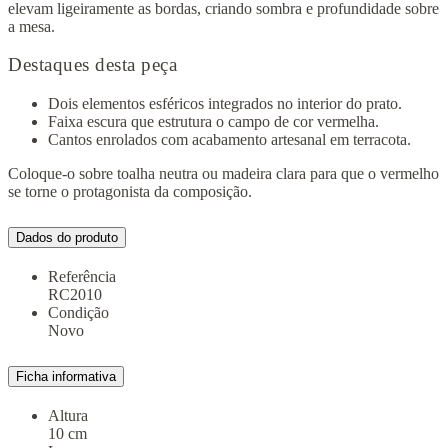
elevam ligeiramente as bordas, criando sombra e profundidade sobre
a mesa.
Destaques desta peça
Dois elementos esféricos integrados no interior do prato.
Faixa escura que estrutura o campo de cor vermelha.
Cantos enrolados com acabamento artesanal em terracota.
Coloque-o sobre toalha neutra ou madeira clara para que o vermelho
se torne o protagonista da composição.
Dados do produto
Referência
RC2010
Condição
Novo
Ficha informativa
Altura
10 cm