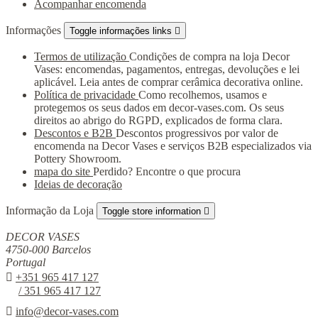
Acompanhar encomenda
Informações
Toggle informações links

Termos de utilização
Condições de compra na loja Decor
Vases: encomendas, pagamentos, entregas, devoluções e lei
aplicável. Leia antes de comprar cerâmica decorativa online.
Política de privacidade
Como recolhemos, usamos e
protegemos os seus dados em decor-vases.com. Os seus
direitos ao abrigo do RGPD, explicados de forma clara.
Descontos e B2B
Descontos progressivos por valor de
encomenda na Decor Vases e serviços B2B especializados via
Pottery Showroom.
mapa do site
Perdido? Encontre o que procura
Ideias de decoração
Informação da Loja
Toggle store information

DECOR VASES
4750-000 Barcelos
Portugal

+351 965 417 127
/ 351 965 417 127

info@decor-vases.com