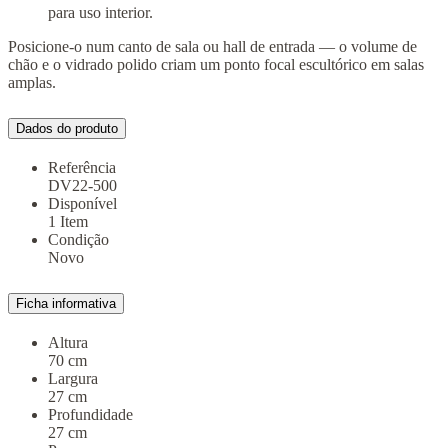
para uso interior.
Posicione-o num canto de sala ou hall de entrada — o volume de
chão e o vidrado polido criam um ponto focal escultórico em salas
amplas.
Dados do produto
Referência
DV22-500
Disponível
1 Item
Condição
Novo
Ficha informativa
Altura
70 cm
Largura
27 cm
Profundidade
27 cm