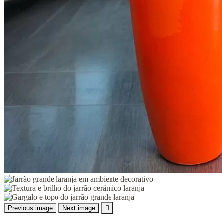
Previous image
Next image
