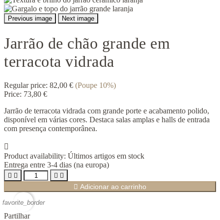
Previous image
Next image
Jarrão de chão grande em
terracota vidrada
Regular price:
82,00 €
(Poupe 10%)
Price:
73,80 €
Jarrão de terracota vidrada com grande porte e acabamento polido,
disponível em várias cores. Destaca salas amplas e halls de entrada
com presença contemporânea.

Product availability:
Últimos artigos em stock
Entrega entre 3-4 dias (na europa)





Adicionar ao carrinho
favorite_border
Partilhar