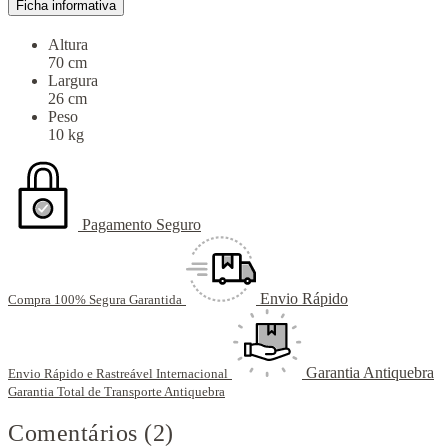
Ficha informativa
Altura
70 cm
Largura
26 cm
Peso
10 kg
Pagamento Seguro
Envio Rápido
Compra 100% Segura Garantida
Garantia Antiquebra
Envio Rápido e Rastreável Internacional
Garantia Total de Transporte Antiquebra
Comentários (2)