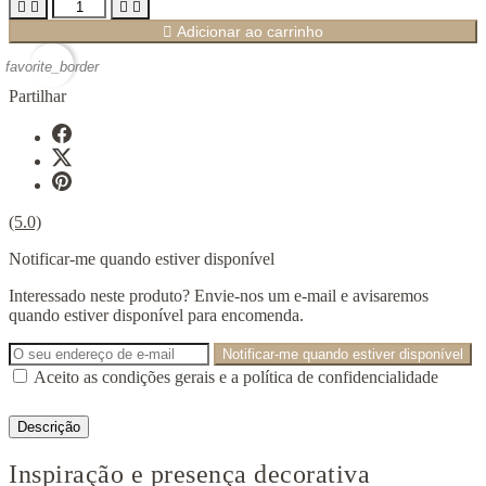





Adicionar ao carrinho
favorite_border
Partilhar
(5.0)
Notificar-me quando estiver disponível
Interessado neste produto? Envie-nos um e-mail e avisaremos
quando estiver disponível para encomenda.
Notificar-me quando estiver disponível
Aceito as condições gerais e a política de confidencialidade
Descrição
Inspiração e presença decorativa