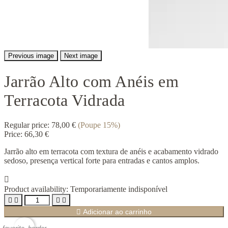
Previous image
Next image
Jarrão Alto com Anéis em
Terracota Vidrada
Regular price:
78,00 €
(Poupe 15%)
Price:
66,30 €
Jarrão alto em terracota com textura de anéis e acabamento vidrado
sedoso, presença vertical forte para entradas e cantos amplos.

Product availability:
Temporariamente indisponível





Adicionar ao carrinho