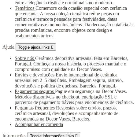
entre a elegância rústica e o minimalismo moderno.
Temáticos
Comemore cada ocasião especial com cerâmica
que encanta. A nossa coleção temática reúne peças em
cerâmica e terracota pensadas para festividades, datas
comemorativas e momentos únicos. Da decoração natalícia às
prendas românticas, encontre objetos com design e
acabamentos únicos.
Ajuda
Toggle ajuda links

Sobre nós
Cerâmica decorativa artesanal feita em Barcelos,
Portugal. Conheça a nossa história, o processo manual e o
compromisso com qualidade na Decor Vases.
Envios e devoluções
Envio internacional de cerâmica
artesanal em 2–5 dias úteis. Embalagem segura, rastreio,
devoluções e política de quebras. Barcelos, Portugal.
Pagamentos seguros
Pague em segurança na Decor Vases.
Métodos disponíveis no checkout, encriptação SSL e
parceiros de pagamento fiáveis para encomendas de cerâmica.
Perguntas frequentes
Respostas sobre envios, prazos,
cerâmica artesanal, devoluções e acompanhamento de
encomendas na Decor Vases, Barcelos.
Acompanhar encomenda
Informações
Toggle informações links
