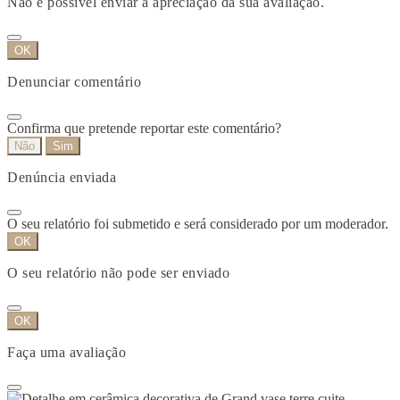
Não é possível enviar a apreciação da sua avaliação.
OK
Denunciar comentário
Confirma que pretende reportar este comentário?
Não
Sim
Denúncia enviada
O seu relatório foi submetido e será considerado por um moderador.
OK
O seu relatório não pode ser enviado
OK
Faça uma avaliação