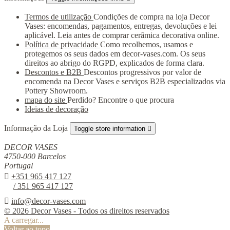
Termos de utilização
Condições de compra na loja Decor
Vases: encomendas, pagamentos, entregas, devoluções e lei
aplicável. Leia antes de comprar cerâmica decorativa online.
Política de privacidade
Como recolhemos, usamos e
protegemos os seus dados em decor-vases.com. Os seus
direitos ao abrigo do RGPD, explicados de forma clara.
Descontos e B2B
Descontos progressivos por valor de
encomenda na Decor Vases e serviços B2B especializados via
Pottery Showroom.
mapa do site
Perdido? Encontre o que procura
Ideias de decoração
Informação da Loja
Toggle store information

DECOR VASES
4750-000 Barcelos
Portugal

+351 965 417 127
/ 351 965 417 127

info@decor-vases.com
© 2026 Decor Vases - Todos os direitos reservados
A carregar...
Voltar ao topo