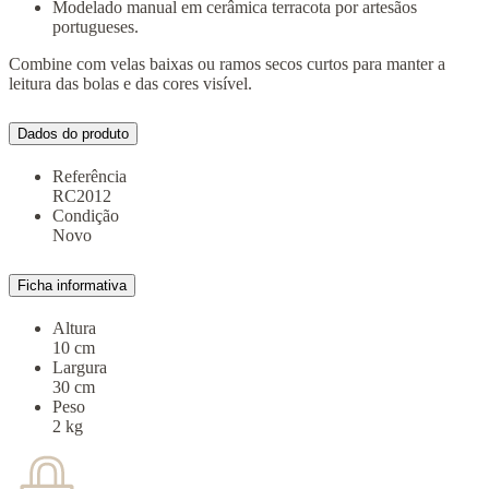
Modelado manual em cerâmica terracota por artesãos
portugueses.
Combine com velas baixas ou ramos secos curtos para manter a
leitura das bolas e das cores visível.
Dados do produto
Referência
RC2012
Condição
Novo
Ficha informativa
Altura
10 cm
Largura
30 cm
Peso
2 kg