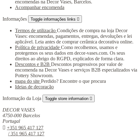
encomendas na Decor Vases, Barcelos.
Acompanhar encomenda
Informações
Toggle informações links

Termos de utilização
Condições de compra na loja Decor
Vases: encomendas, pagamentos, entregas, devoluções e lei
aplicável. Leia antes de comprar cerâmica decorativa online.
Política de privacidade
Como recolhemos, usamos e
protegemos os seus dados em decor-vases.com. Os seus
direitos ao abrigo do RGPD, explicados de forma clara.
Descontos e B2B
Descontos progressivos por valor de
encomenda na Decor Vases e serviços B2B especializados via
Pottery Showroom.
mapa do site
Perdido? Encontre o que procura
Ideias de decoração
Informação da Loja
Toggle store information

DECOR VASES
4750-000 Barcelos
Portugal

+351 965 417 127
/ 351 965 417 127