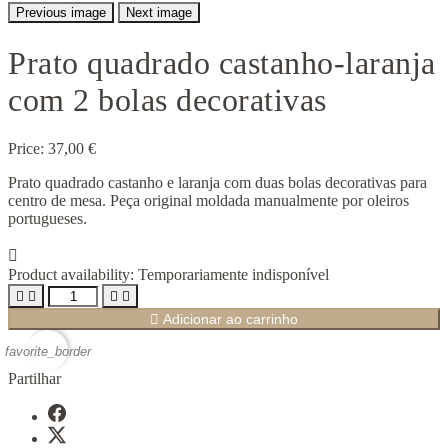
Previous image
Next image
Prato quadrado castanho-laranja
com 2 bolas decorativas
Price:
37,00 €
Prato quadrado castanho e laranja com duas bolas decorativas para
centro de mesa. Peça original moldada manualmente por oleiros
portugueses.

Product availability:
Temporariamente indisponível





Adicionar ao carrinho
favorite_border
Partilhar