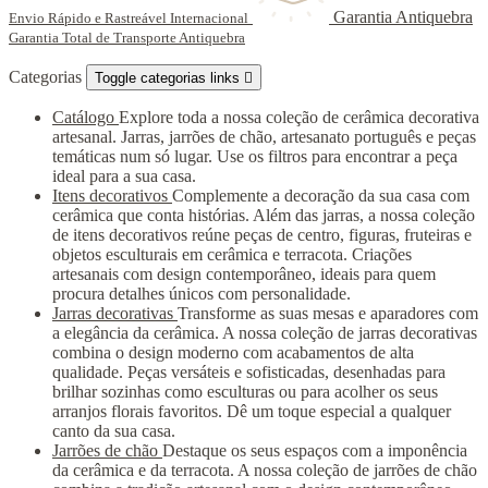
Garantia Antiquebra
Envio Rápido e Rastreável Internacional
Garantia Total de Transporte Antiquebra
Categorias
Toggle categorias links

Catálogo
Explore toda a nossa coleção de cerâmica decorativa
artesanal. Jarras, jarrões de chão, artesanato português e peças
temáticas num só lugar. Use os filtros para encontrar a peça
ideal para a sua casa.
Itens decorativos
Complemente a decoração da sua casa com
cerâmica que conta histórias. Além das jarras, a nossa coleção
de itens decorativos reúne peças de centro, figuras, fruteiras e
objetos esculturais em cerâmica e terracota. Criações
artesanais com design contemporâneo, ideais para quem
procura detalhes únicos com personalidade.
Jarras decorativas
Transforme as suas mesas e aparadores com
a elegância da cerâmica. A nossa coleção de jarras decorativas
combina o design moderno com acabamentos de alta
qualidade. Peças versáteis e sofisticadas, desenhadas para
brilhar sozinhas como esculturas ou para acolher os seus
arranjos florais favoritos. Dê um toque especial a qualquer
canto da sua casa.
Jarrões de chão
Destaque os seus espaços com a imponência
da cerâmica e da terracota. A nossa coleção de jarrões de chão