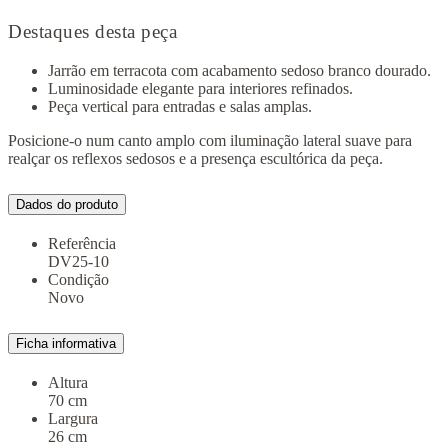
Destaques desta peça
Jarrão em terracota com acabamento sedoso branco dourado.
Luminosidade elegante para interiores refinados.
Peça vertical para entradas e salas amplas.
Posicione-o num canto amplo com iluminação lateral suave para
realçar os reflexos sedosos e a presença escultórica da peça.
Dados do produto
Referência
DV25-10
Condição
Novo
Ficha informativa
Altura
70 cm
Largura
26 cm