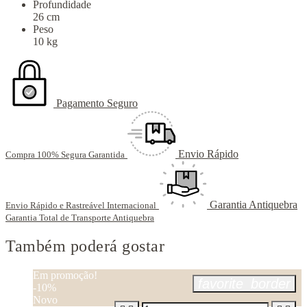
Profundidade
26 cm
Peso
10 kg
Pagamento Seguro
Envio Rápido
Compra 100% Segura Garantida
Garantia Antiquebra
Envio Rápido e Rastreável Internacional
Garantia Total de Transporte Antiquebra
Também poderá gostar
Em promoção!
favorite_border
-10%
Novo