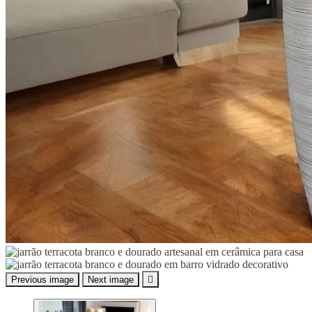
Previous image
Next image
