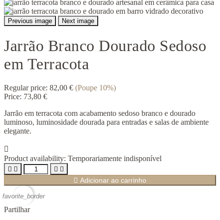
Previous image
Next image
Jarrão Branco Dourado Sedoso
em Terracota
Regular price:
82,00 €
(Poupe 10%)
Price:
73,80 €
Jarrão em terracota com acabamento sedoso branco e dourado
luminoso, luminosidade dourada para entradas e salas de ambiente
elegante.

Product availability:
Temporariamente indisponível





Adicionar ao carrinho
favorite_border
Partilhar