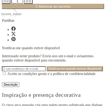





Adicionar ao carrinho
favorite_border
Partilhar
Notificar-me quando estiver disponível
Interessado neste produto? Envie-nos um e-mail e avisaremos
quando estiver disponível para encomenda.
Notificar-me quando estiver disponível
Aceito as condições gerais e a política de confidencialidade
Descrição
Inspiração e presença decorativa
O cinza seco gravado cria uma paleta neutra sofisticada que dialoga