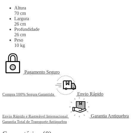
Altura
70 cm
Largura
26 cm
Profundidade
26 cm
Peso
10 kg
Pagamento Seguro
Envio Rápido
Compra 100% Segura Garantida
Garantia Antiquebra
Envio Rápido e Rastreável Internacional
Garantia Total de Transporte Antiquebra