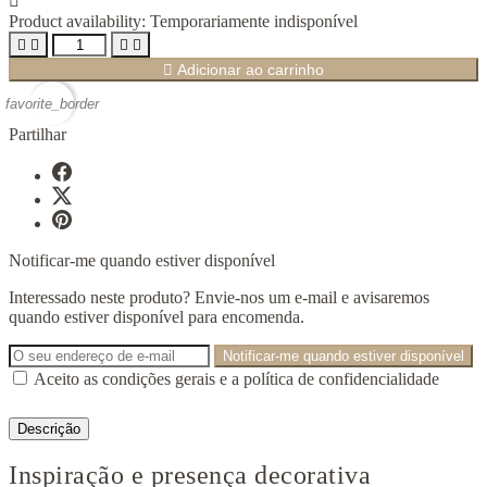

Product availability:
Temporariamente indisponível





Adicionar ao carrinho
favorite_border
Partilhar
Notificar-me quando estiver disponível
Interessado neste produto? Envie-nos um e-mail e avisaremos
quando estiver disponível para encomenda.
Notificar-me quando estiver disponível
Aceito as condições gerais e a política de confidencialidade
Descrição
Inspiração e presença decorativa