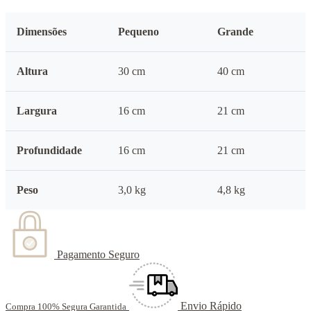
Dimensões
Pequeno
Grande
Altura
30 cm
40 cm
Largura
16 cm
21 cm
Profundidade
16 cm
21 cm
Peso
3,0 kg
4,8 kg
Pagamento Seguro
Envio Rápido
Compra 100% Segura Garantida