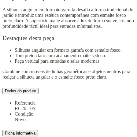
A silhueta angular em formato garrafa desafia a forma tradicional do
jarrão e introduz uma estética contemporânea com esmalte fosco
preto claro. A superfície matte absorve a luz de forma suave, criando
profundidade táctil ideal para entradas mínimalistas.
Destaques desta peça
Silhueta angular em formato garrafa com esmalte fosco.
Tom preto claro com acabamento matte sedoso.
Peça vertical para entradas e salas modernas.
Combine com moveis de linhas geométricas e objetos neutros para
realçar a silhueta angular e o esmalte fosco preto claro.
Dados do produto
Referência
RC20-10S
Condição
Novo
Ficha informativa