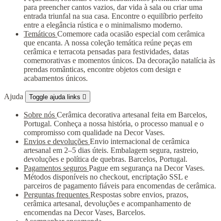
para preencher cantos vazios, dar vida à sala ou criar uma
entrada triunfal na sua casa. Encontre o equilíbrio perfeito
entre a elegância rústica e o minimalismo moderno.
Temáticos
Comemore cada ocasião especial com cerâmica
que encanta. A nossa coleção temática reúne peças em
cerâmica e terracota pensadas para festividades, datas
comemorativas e momentos únicos. Da decoração natalícia às
prendas românticas, encontre objetos com design e
acabamentos únicos.
Ajuda
Toggle ajuda links

Sobre nós
Cerâmica decorativa artesanal feita em Barcelos,
Portugal. Conheça a nossa história, o processo manual e o
compromisso com qualidade na Decor Vases.
Envios e devoluções
Envio internacional de cerâmica
artesanal em 2–5 dias úteis. Embalagem segura, rastreio,
devoluções e política de quebras. Barcelos, Portugal.
Pagamentos seguros
Pague em segurança na Decor Vases.
Métodos disponíveis no checkout, encriptação SSL e
parceiros de pagamento fiáveis para encomendas de cerâmica.
Perguntas frequentes
Respostas sobre envios, prazos,
cerâmica artesanal, devoluções e acompanhamento de
encomendas na Decor Vases, Barcelos.