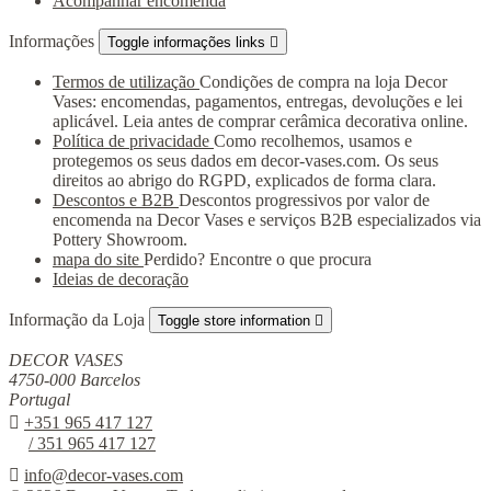
Acompanhar encomenda
Informações
Toggle informações links

Termos de utilização
Condições de compra na loja Decor
Vases: encomendas, pagamentos, entregas, devoluções e lei
aplicável. Leia antes de comprar cerâmica decorativa online.
Política de privacidade
Como recolhemos, usamos e
protegemos os seus dados em decor-vases.com. Os seus
direitos ao abrigo do RGPD, explicados de forma clara.
Descontos e B2B
Descontos progressivos por valor de
encomenda na Decor Vases e serviços B2B especializados via
Pottery Showroom.
mapa do site
Perdido? Encontre o que procura
Ideias de decoração
Informação da Loja
Toggle store information

DECOR VASES
4750-000 Barcelos
Portugal

+351 965 417 127
/ 351 965 417 127

info@decor-vases.com