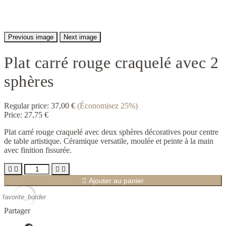
Previous image
Next image
Plat carré rouge craquelé avec 2
sphères
Regular price:
37,00 €
(Économisez 25%)
Price:
27,75 €
Plat carré rouge craquelé avec deux sphères décoratives pour centre
de table artistique. Céramique versatile, moulée et peinte à la main
avec finition fissurée.





Ajouter au panier
favorite_border
Partager