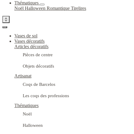
Thématiques
Noël
Halloween
Romantique
Tirelires

Vases de sol
Vases décoratifs
Articles décoratifs
Pièces de centre
Objets décoratifs
Artisanat
Coqs de Barcelos
Les coqs des professions
Thématiques
Noël
Halloween