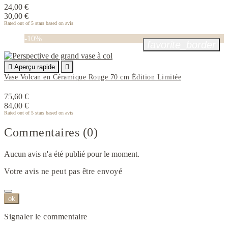
24,00 €
30,00 €
Rated
out of 5 stars based on
avis
-10%
favorite_border

Aperçu rapide

Vase Volcan en Céramique Rouge 70 cm Édition Limitée
75,60 €
84,00 €
Rated
out of 5 stars based on
avis
Commentaires (0)
Aucun avis n'a été publié pour le moment.
Votre avis ne peut pas être envoyé
ok
Signaler le commentaire