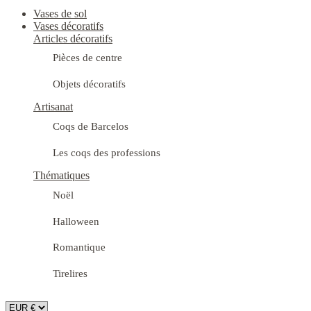
Vases de sol
Vases décoratifs
Articles décoratifs
Pièces de centre
Objets décoratifs
Artisanat
Coqs de Barcelos
Les coqs des professions
Thématiques
Noël
Halloween
Romantique
Tirelires