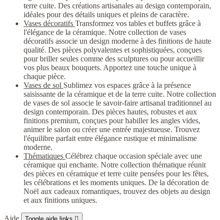
terre cuite. Des créations artisanales au design contemporain,
idéales pour des détails uniques et pleins de caractère.
Vases décoratifs
Transformez vos tables et buffets grâce à
l'élégance de la céramique. Notre collection de vases
décoratifs associe un design moderne à des finitions de haute
qualité. Des pièces polyvalentes et sophistiquées, conçues
pour briller seules comme des sculptures ou pour accueillir
vos plus beaux bouquets. Apportez une touche unique à
chaque pièce.
Vases de sol
Sublimez vos espaces grâce à la présence
saisissante de la céramique et de la terre cuite. Notre collection
de vases de sol associe le savoir-faire artisanal traditionnel au
design contemporain. Des pièces hautes, robustes et aux
finitions premium, conçues pour habiller les angles vides,
animer le salon ou créer une entrée majestueuse. Trouvez
l'équilibre parfait entre élégance rustique et minimalisme
moderne.
Thématiques
Célébrez chaque occasion spéciale avec une
céramique qui enchante. Notre collection thématique réunit
des pièces en céramique et terre cuite pensées pour les fêtes,
les célébrations et les moments uniques. De la décoration de
Noël aux cadeaux romantiques, trouvez des objets au design
et aux finitions uniques.
Aide
Toggle aide links
