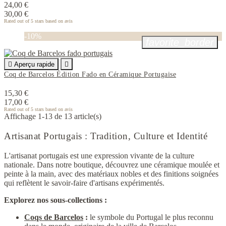
24,00 €
30,00 €
Rated
out of 5 stars based on
avis
-10%
favorite_border

Aperçu rapide

Coq de Barcelos Édition Fado en Céramique Portugaise
15,30 €
17,00 €
Rated
out of 5 stars based on
avis
Affichage 1-13 de 13 article(s)
Artisanat Portugais : Tradition, Culture et Identité
L'artisanat portugais est une expression vivante de la culture
nationale. Dans notre boutique, découvrez une céramique moulée et
peinte à la main, avec des matériaux nobles et des finitions soignées
qui reflètent le savoir-faire d'artisans expérimentés.
Explorez nos sous-collections :
Coqs de Barcelos
:
le symbole du Portugal le plus reconnu