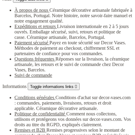
À propos de nous
Céramique décorative artisanale fabriquée à
Barcelos, Portugal. Notre histoire, notre savoir-faire manuel et
notre engagement qualité.
Expéditions et retours
Livraison internationale en 2 à 5 jours
ouvrés. Emballage sécurisé, suivi, retours et politique de
casse. Céramique artisanale, Barcelos, Portugal.
Paiement sécurisé
Payez en toute sécurité sur Decor Vases.
Méthodes de paiement au checkout, chiffrement SSL et
partenaires de confiance pour vos commandes.
Questions fréquentes
Réponses sur la livraison, la céramique
artisanale, les retours et le suivi de commande chez Decor
Vases, Barcelos.
Suivi de commande
Informations
Toggle informations links

Conditions générales
Conditions d'achat sur decor-vases.com
: commandes, paiements, livraisons, retours et droit
applicable. Céramique décorative artisanale.
Politique de confidentialité
Comment nous collectons,
utilisons et protégeons vos données sur decor-vases.com. Vos
droits au titre du RGPD, expliqués clairement.
Remises et B2B
Remises progressives selon le montant de