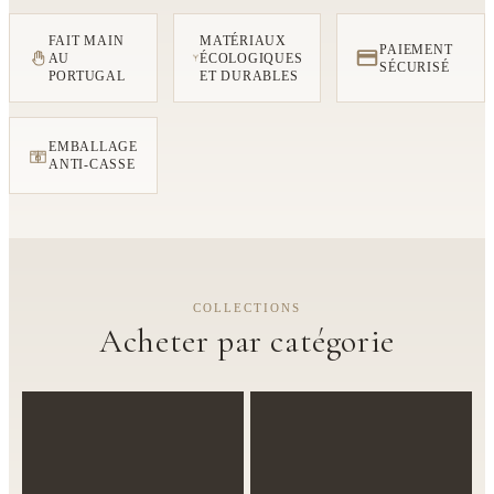
FAIT MAIN
MATÉRIAUX
PAIEMENT
AU
ÉCOLOGIQUES
SÉCURISÉ
PORTUGAL
ET DURABLES
EMBALLAGE
FRAGILE
ANTI-CASSE
COLLECTIONS
Acheter par catégorie