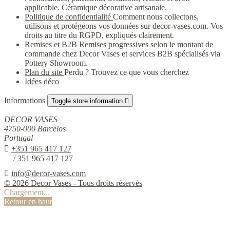
applicable. Céramique décorative artisanale.
Politique de confidentialité
Comment nous collectons,
utilisons et protégeons vos données sur decor-vases.com. Vos
droits au titre du RGPD, expliqués clairement.
Remises et B2B
Remises progressives selon le montant de
commande chez Decor Vases et services B2B spécialisés via
Pottery Showroom.
Plan du site
Perdu ? Trouvez ce que vous cherchez
Idées déco
Informations
Toggle store information

DECOR VASES
4750-000 Barcelos
Portugal

+351 965 417 127
/ 351 965 417 127

info@decor-vases.com
© 2026 Decor Vases - Tous droits réservés
Chargement...
Retour en haut