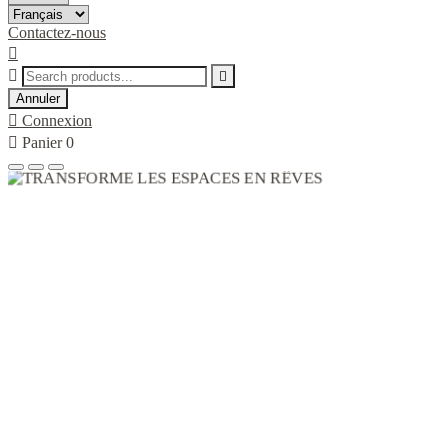
Contactez-nous



Annuler

Connexion

Panier
0