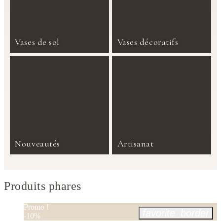
Vases de sol
Vases décoratifs
Nouveautés
Artisanat
Produits phares
Promo !
favorite_border
-10%