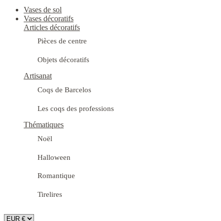
Vases de sol
Vases décoratifs
Articles décoratifs
Pièces de centre
Objets décoratifs
Artisanat
Coqs de Barcelos
Les coqs des professions
Thématiques
Noël
Halloween
Romantique
Tirelires