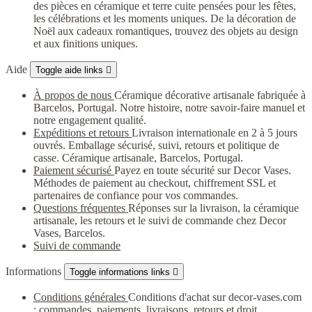
des pièces en céramique et terre cuite pensées pour les fêtes,
les célébrations et les moments uniques. De la décoration de
Noël aux cadeaux romantiques, trouvez des objets au design
et aux finitions uniques.
Aide
Toggle aide links

À propos de nous
Céramique décorative artisanale fabriquée à
Barcelos, Portugal. Notre histoire, notre savoir-faire manuel et
notre engagement qualité.
Expéditions et retours
Livraison internationale en 2 à 5 jours
ouvrés. Emballage sécurisé, suivi, retours et politique de
casse. Céramique artisanale, Barcelos, Portugal.
Paiement sécurisé
Payez en toute sécurité sur Decor Vases.
Méthodes de paiement au checkout, chiffrement SSL et
partenaires de confiance pour vos commandes.
Questions fréquentes
Réponses sur la livraison, la céramique
artisanale, les retours et le suivi de commande chez Decor
Vases, Barcelos.
Suivi de commande
Informations
Toggle informations links

Conditions générales
Conditions d'achat sur decor-vases.com
: commandes, paiements, livraisons, retours et droit