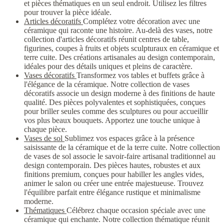
et pièces thématiques en un seul endroit. Utilisez les filtres
pour trouver la pièce idéale.
Articles décoratifs
Complétez votre décoration avec une
céramique qui raconte une histoire. Au-delà des vases, notre
collection d'articles décoratifs réunit centres de table,
figurines, coupes à fruits et objets sculpturaux en céramique et
terre cuite. Des créations artisanales au design contemporain,
idéales pour des détails uniques et pleins de caractère.
Vases décoratifs
Transformez vos tables et buffets grâce à
l'élégance de la céramique. Notre collection de vases
décoratifs associe un design moderne à des finitions de haute
qualité. Des pièces polyvalentes et sophistiquées, conçues
pour briller seules comme des sculptures ou pour accueillir
vos plus beaux bouquets. Apportez une touche unique à
chaque pièce.
Vases de sol
Sublimez vos espaces grâce à la présence
saisissante de la céramique et de la terre cuite. Notre collection
de vases de sol associe le savoir-faire artisanal traditionnel au
design contemporain. Des pièces hautes, robustes et aux
finitions premium, conçues pour habiller les angles vides,
animer le salon ou créer une entrée majestueuse. Trouvez
l'équilibre parfait entre élégance rustique et minimalisme
moderne.
Thématiques
Célébrez chaque occasion spéciale avec une
céramique qui enchante. Notre collection thématique réunit