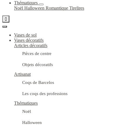
Thématiques
Noël
Halloween
Romantique
Tirelires

Vases de sol
Vases décoratifs
Articles décoratifs
Pièces de centre
Objets décoratifs
Artisanat
Coqs de Barcelos
Les coqs des professions
Thématiques
Noël
Halloween