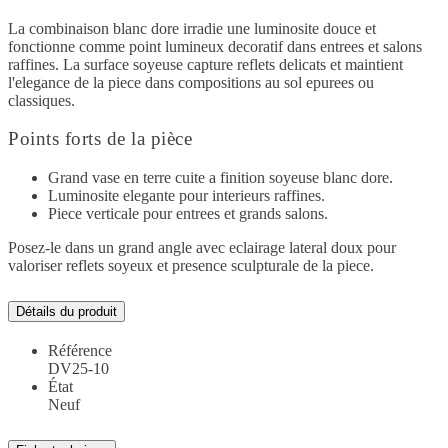
La combinaison blanc dore irradie une luminosite douce et
fonctionne comme point lumineux decoratif dans entrees et salons
raffines. La surface soyeuse capture reflets delicats et maintient
l'elegance de la piece dans compositions au sol epurees ou
classiques.
Points forts de la pièce
Grand vase en terre cuite a finition soyeuse blanc dore.
Luminosite elegante pour interieurs raffines.
Piece verticale pour entrees et grands salons.
Posez-le dans un grand angle avec eclairage lateral doux pour
valoriser reflets soyeux et presence sculpturale de la piece.
Détails du produit
Référence
DV25-10
État
Neuf