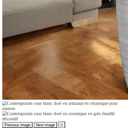
Previous image
Next image
