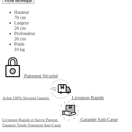
Fiche technique
Hauteur
70 cm
Largeur
26 cm
Profondeur
26 cm
Poids
10 kg
Paiement Sécurisé
Livraison Rapide
Achat 100% Sécurisé Garanti
Garantie Anti-Casse
Livraison Rapide et Suivie Partout
Garantie Totale Transport Anti-Casse