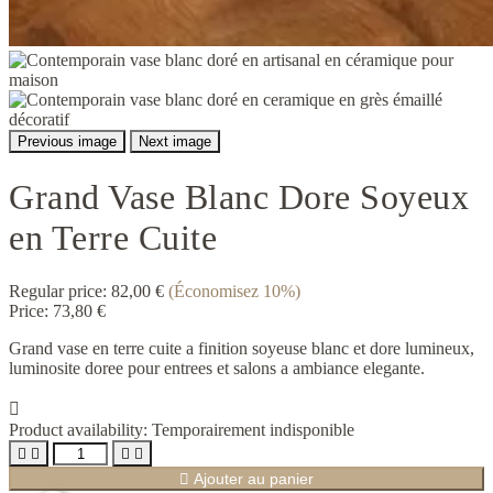
Previous image
Next image
Grand Vase Blanc Dore Soyeux
en Terre Cuite
Regular price:
82,00 €
(Économisez 10%)
Price:
73,80 €
Grand vase en terre cuite a finition soyeuse blanc et dore lumineux,
luminosite doree pour entrees et salons a ambiance elegante.

Product availability:
Temporairement indisponible





Ajouter au panier