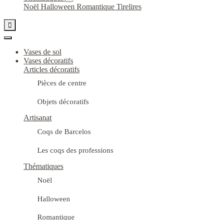
Noël
Halloween
Romantique
Tirelires

Vases de sol
Vases décoratifs
Articles décoratifs
Pièces de centre
Objets décoratifs
Artisanat
Coqs de Barcelos
Les coqs des professions
Thématiques
Noël
Halloween
Romantique