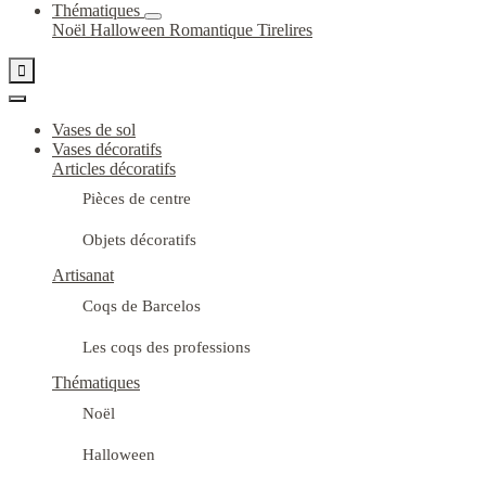
Thématiques
Noël
Halloween
Romantique
Tirelires

Vases de sol
Vases décoratifs
Articles décoratifs
Pièces de centre
Objets décoratifs
Artisanat
Coqs de Barcelos
Les coqs des professions
Thématiques
Noël
Halloween