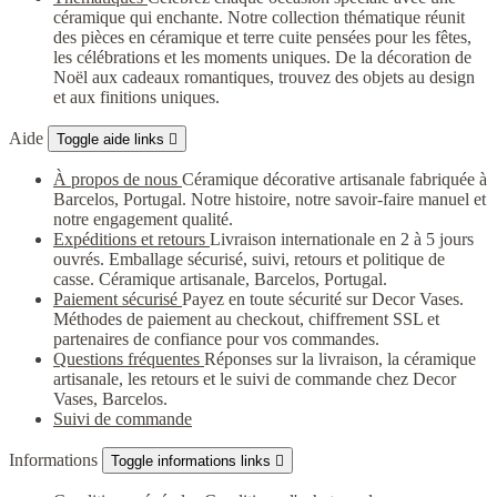
céramique qui enchante. Notre collection thématique réunit
des pièces en céramique et terre cuite pensées pour les fêtes,
les célébrations et les moments uniques. De la décoration de
Noël aux cadeaux romantiques, trouvez des objets au design
et aux finitions uniques.
Aide
Toggle aide links

À propos de nous
Céramique décorative artisanale fabriquée à
Barcelos, Portugal. Notre histoire, notre savoir-faire manuel et
notre engagement qualité.
Expéditions et retours
Livraison internationale en 2 à 5 jours
ouvrés. Emballage sécurisé, suivi, retours et politique de
casse. Céramique artisanale, Barcelos, Portugal.
Paiement sécurisé
Payez en toute sécurité sur Decor Vases.
Méthodes de paiement au checkout, chiffrement SSL et
partenaires de confiance pour vos commandes.
Questions fréquentes
Réponses sur la livraison, la céramique
artisanale, les retours et le suivi de commande chez Decor
Vases, Barcelos.
Suivi de commande
Informations
Toggle informations links
