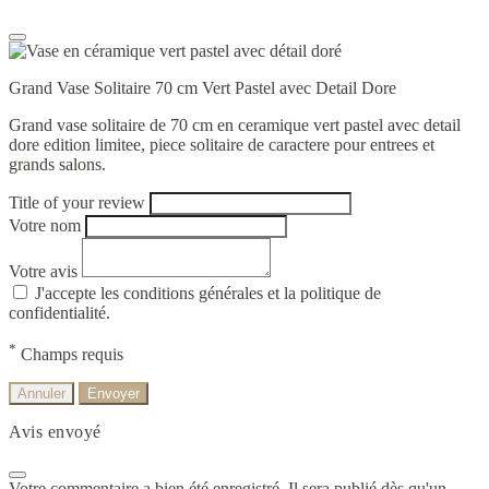
Grand Vase Solitaire 70 cm Vert Pastel avec Detail Dore
Grand vase solitaire de 70 cm en ceramique vert pastel avec detail
dore edition limitee, piece solitaire de caractere pour entrees et
grands salons.
Title of your review
Votre nom
Votre avis
J'accepte les conditions générales et la politique de
confidentialité.
*
Champs requis
Annuler
Envoyer
Avis envoyé
Votre commentaire a bien été enregistré. Il sera publié dès qu'un