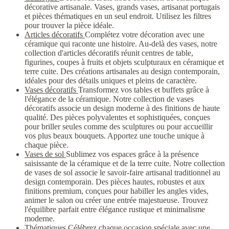
décorative artisanale. Vases, grands vases, artisanat portugais
et pièces thématiques en un seul endroit. Utilisez les filtres
pour trouver la pièce idéale.
Articles décoratifs
Complétez votre décoration avec une
céramique qui raconte une histoire. Au-delà des vases, notre
collection d'articles décoratifs réunit centres de table,
figurines, coupes à fruits et objets sculpturaux en céramique et
terre cuite. Des créations artisanales au design contemporain,
idéales pour des détails uniques et pleins de caractère.
Vases décoratifs
Transformez vos tables et buffets grâce à
l'élégance de la céramique. Notre collection de vases
décoratifs associe un design moderne à des finitions de haute
qualité. Des pièces polyvalentes et sophistiquées, conçues
pour briller seules comme des sculptures ou pour accueillir
vos plus beaux bouquets. Apportez une touche unique à
chaque pièce.
Vases de sol
Sublimez vos espaces grâce à la présence
saisissante de la céramique et de la terre cuite. Notre collection
de vases de sol associe le savoir-faire artisanal traditionnel au
design contemporain. Des pièces hautes, robustes et aux
finitions premium, conçues pour habiller les angles vides,
animer le salon ou créer une entrée majestueuse. Trouvez
l'équilibre parfait entre élégance rustique et minimalisme
moderne.
Thématiques
Célébrez chaque occasion spéciale avec une