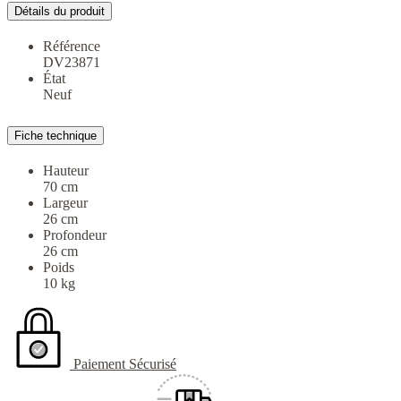
Détails du produit
Référence
DV23871
État
Neuf
Fiche technique
Hauteur
70 cm
Largeur
26 cm
Profondeur
26 cm
Poids
10 kg
Paiement Sécurisé