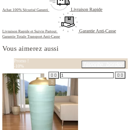
Livraison Rapide
Achat 100% Sécurisé Garanti
Garantie Anti-Casse
Livraison Rapide et Suivie Partout
Garantie Totale Transport Anti-Casse
Vous aimerez aussi
Promo !
favorite_border
-10%




