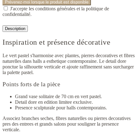
Prévenez-moi lorsque le produit est disponible
J'accepte les conditions générales et la politique de
confidentialité.
Description
Inspiration et présence décorative
Le vert pastel s'harmonise avec plantes, pierres decoratives et fibres
naturelles dans halls a esthetique contemporaine. Le detail dore
ponctue la silhouette verticale et ajoute raffinement sans surcharger
la palette pastel.
Points forts de la pièce
Grand vase solitaire de 70 cm en vert pastel.
Detail dore en edition limitee exclusive.
Presence sculpturale pour halls contemporains.
Associez branches seches, fibres naturelles ou pierres decoratives
pres des entrees et grands salons pour souligner la presence
verticale.