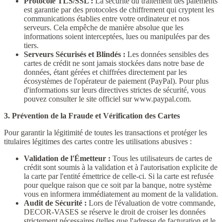
Protocole TLS/SSL :
La sécurité du traitement des paiements
est garantie par des protocoles de chiffrement qui cryptent les
communications établies entre votre ordinateur et nos
serveurs. Cela empêche de manière absolue que les
informations soient interceptées, lues ou manipulées par des
tiers.
Serveurs Sécurisés et Blindés :
Les données sensibles des
cartes de crédit ne sont jamais stockées dans notre base de
données, étant gérées et chiffrées directement par les
écosystèmes de l'opérateur de paiement (PayPal). Pour plus
d'informations sur leurs directives strictes de sécurité, vous
pouvez consulter le site officiel sur www.paypal.com.
3. Prévention de la Fraude et Vérification des Cartes
Pour garantir la légitimité de toutes les transactions et protéger les
titulaires légitimes des cartes contre les utilisations abusives :
Validation de l'Émetteur :
Tous les utilisateurs de cartes de
crédit sont soumis à la validation et à l'autorisation explicite de
la carte par l'entité émettrice de celle-ci. Si la carte est refusée
pour quelque raison que ce soit par la banque, notre système
vous en informera immédiatement au moment de la validation.
Audit de Sécurité :
Lors de l'évaluation de votre commande,
DECOR-VASES se réserve le droit de croiser les données
strictement nécessaires (telles que l'adresse de facturation et le