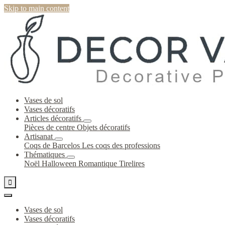
Skip to main content
Vases de sol
Vases décoratifs
Articles décoratifs
Pièces de centre
Objets décoratifs
Artisanat
Coqs de Barcelos
Les coqs des professions
Thématiques
Noël
Halloween
Romantique
Tirelires

Vases de sol
Vases décoratifs