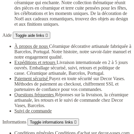
céramique qui enchante. Notre collection thématique réunit
des pièces en céramique et terre cuite pensées pour les fêtes,
les célébrations et les moments uniques. De la décoration de
Noël aux cadeaux romantiques, trouvez des objets au design
et aux finitions uniques.
Aide
Toggle aide links

À propos de nous
Céramique décorative artisanale fabriquée à
Barcelos, Portugal. Notre histoire, notre savoir-faire manuel et
notre engagement qualité.
Expéditions et retours
Livraison internationale en 2 à 5 jours
ouvrés. Emballage sécurisé, suivi, retours et politique de
casse. Céramique artisanale, Barcelos, Portugal.
Paiement sécurisé
Payez en toute sécurité sur Decor Vases.
Méthodes de paiement au checkout, chiffrement SSL et
partenaires de confiance pour vos commandes.
Questions fréquentes
Réponses sur la livraison, la céramique
artisanale, les retours et le suivi de commande chez Decor
Vases, Barcelos.
Suivi de commande
Informations
Toggle informations links

Conditions générales
Conditions d'achat sur decor-vases.com