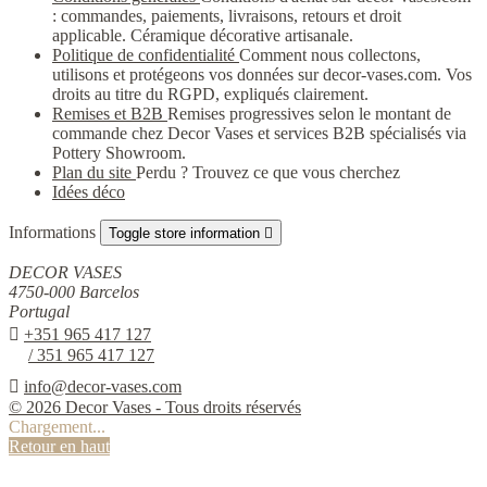
: commandes, paiements, livraisons, retours et droit
applicable. Céramique décorative artisanale.
Politique de confidentialité
Comment nous collectons,
utilisons et protégeons vos données sur decor-vases.com. Vos
droits au titre du RGPD, expliqués clairement.
Remises et B2B
Remises progressives selon le montant de
commande chez Decor Vases et services B2B spécialisés via
Pottery Showroom.
Plan du site
Perdu ? Trouvez ce que vous cherchez
Idées déco
Informations
Toggle store information

DECOR VASES
4750-000 Barcelos
Portugal

+351 965 417 127
/ 351 965 417 127

info@decor-vases.com
© 2026 Decor Vases - Tous droits réservés
Chargement...
Retour en haut