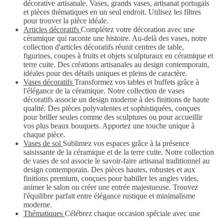
décorative artisanale. Vases, grands vases, artisanat portugais
et pièces thématiques en un seul endroit. Utilisez les filtres
pour trouver la pièce idéale.
Articles décoratifs
Complétez votre décoration avec une
céramique qui raconte une histoire. Au-delà des vases, notre
collection d'articles décoratifs réunit centres de table,
figurines, coupes à fruits et objets sculpturaux en céramique et
terre cuite. Des créations artisanales au design contemporain,
idéales pour des détails uniques et pleins de caractère.
Vases décoratifs
Transformez vos tables et buffets grâce à
l'élégance de la céramique. Notre collection de vases
décoratifs associe un design moderne à des finitions de haute
qualité. Des pièces polyvalentes et sophistiquées, conçues
pour briller seules comme des sculptures ou pour accueillir
vos plus beaux bouquets. Apportez une touche unique à
chaque pièce.
Vases de sol
Sublimez vos espaces grâce à la présence
saisissante de la céramique et de la terre cuite. Notre collection
de vases de sol associe le savoir-faire artisanal traditionnel au
design contemporain. Des pièces hautes, robustes et aux
finitions premium, conçues pour habiller les angles vides,
animer le salon ou créer une entrée majestueuse. Trouvez
l'équilibre parfait entre élégance rustique et minimalisme
moderne.
Thématiques
Célébrez chaque occasion spéciale avec une