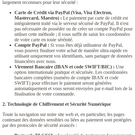
largement reconnues pour leur sécurité :
Carte de Crédit via PayPal (Visa, Visa Electron,
Mastercard, Maestro) :
Le paiement par carte de crédit est
intégralement traité via le serveur sécurisé de PayPal. Il n'est
pas nécessaire de posséder ou de créer un compte PayPal pour
utiliser cette méthode ; il vous suffit de saisir les coordonnées
de votre carte en toute sérénité.
Compte PayPal :
Si vous êtes déjà utilisateur de PayPal,
vous pouvez finaliser votre achat de manière ultra-rapide en
utilisant uniquement vos identifiants, sans partager de données
financières avec nous.
Virement Bancaire (IBAN et code SWIFT/BIC) :
Une
option internationale pratique et sécurisée. Les coordonnées
bancaires complètes (numéro de compte IBAN et code
SWIFT) pour effectuer le paiement seront générées
automatiquement et vous seront envoyées par e-mail lors de la
finalisation de votre commande.
2. Technologie de Chiffrement et Sécurité Numérique
Toute la navigation sur notre site web et, en particulier, les pages
contenant des données sensibles ou liées au paiement sont protégées
par des protocoles de sécurité avancés :