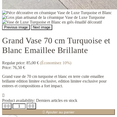
Previous image
Next image
Grand Vase 70 cm Turquoise et
Blanc Emaillee Brillante
Regular price:
85,00 €
(Économisez 10%)
Price:
76,50 €
Grand vase de 70 cm turquoise et blanc en terre cuite emaillee
brillante edition limitee exclusive, edition limitee exclusive pour
entrees et compositions a fort impact.

Product availability:
Derniers articles en stock





Ajouter au panier