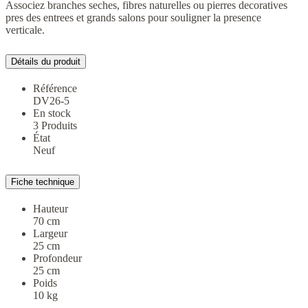
Associez branches seches, fibres naturelles ou pierres decoratives
pres des entrees et grands salons pour souligner la presence
verticale.
Détails du produit
Référence
DV26-5
En stock
3 Produits
État
Neuf
Fiche technique
Hauteur
70 cm
Largeur
25 cm
Profondeur
25 cm
Poids
10 kg