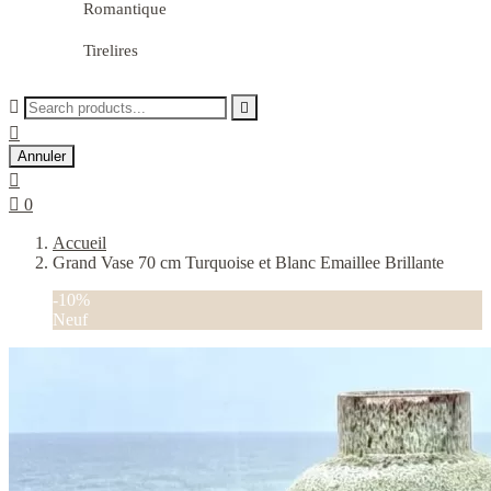
Romantique
Tirelires



Annuler


0
Accueil
Grand Vase 70 cm Turquoise et Blanc Emaillee Brillante
-10%
Neuf