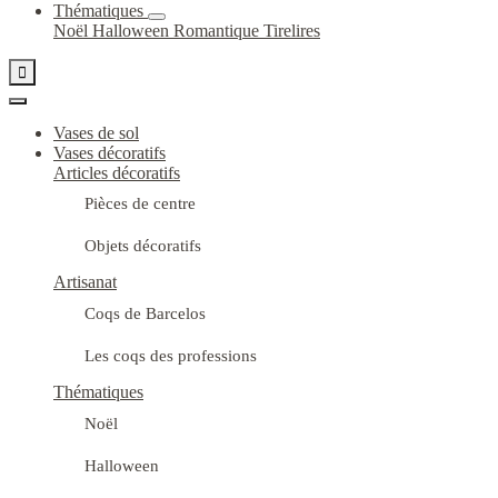
Thématiques
Noël
Halloween
Romantique
Tirelires

Vases de sol
Vases décoratifs
Articles décoratifs
Pièces de centre
Objets décoratifs
Artisanat
Coqs de Barcelos
Les coqs des professions
Thématiques
Noël
Halloween