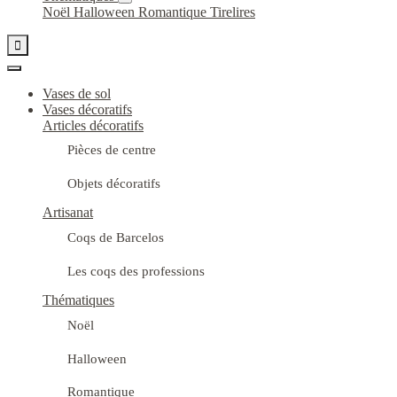
Noël
Halloween
Romantique
Tirelires

Vases de sol
Vases décoratifs
Articles décoratifs
Pièces de centre
Objets décoratifs
Artisanat
Coqs de Barcelos
Les coqs des professions
Thématiques
Noël
Halloween
Romantique