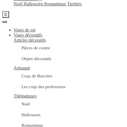
Noël
Halloween
Romantique
Tirelires

Vases de sol
Vases décoratifs
Articles décoratifs
Pièces de centre
Objets décoratifs
Artisanat
Coqs de Barcelos
Les coqs des professions
Thématiques
Noël
Halloween
Romantique