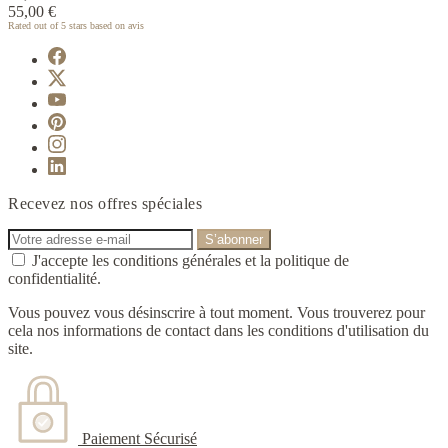
55,00 €
Rated
out of 5 stars based on
avis
Recevez nos offres spéciales
J'accepte les conditions générales et la politique de
confidentialité.
Vous pouvez vous désinscrire à tout moment. Vous trouverez pour
cela nos informations de contact dans les conditions d'utilisation du
site.
Paiement Sécurisé