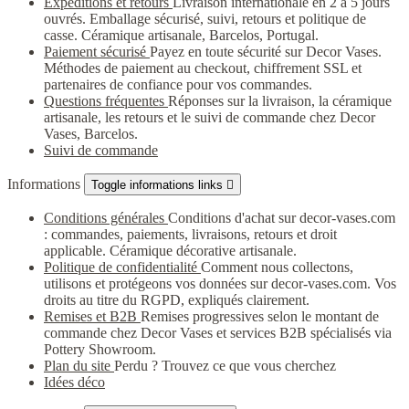
Expéditions et retours
Livraison internationale en 2 à 5 jours
ouvrés. Emballage sécurisé, suivi, retours et politique de
casse. Céramique artisanale, Barcelos, Portugal.
Paiement sécurisé
Payez en toute sécurité sur Decor Vases.
Méthodes de paiement au checkout, chiffrement SSL et
partenaires de confiance pour vos commandes.
Questions fréquentes
Réponses sur la livraison, la céramique
artisanale, les retours et le suivi de commande chez Decor
Vases, Barcelos.
Suivi de commande
Informations
Toggle informations links

Conditions générales
Conditions d'achat sur decor-vases.com
: commandes, paiements, livraisons, retours et droit
applicable. Céramique décorative artisanale.
Politique de confidentialité
Comment nous collectons,
utilisons et protégeons vos données sur decor-vases.com. Vos
droits au titre du RGPD, expliqués clairement.
Remises et B2B
Remises progressives selon le montant de
commande chez Decor Vases et services B2B spécialisés via
Pottery Showroom.
Plan du site
Perdu ? Trouvez ce que vous cherchez
Idées déco