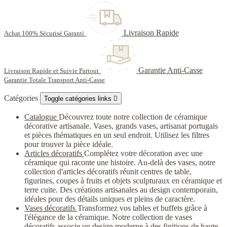
Livraison Rapide
Achat 100% Sécurisé Garanti
Garantie Anti-Casse
Livraison Rapide et Suivie Partout
Garantie Totale Transport Anti-Casse
Catégories
Toggle catégories links

Catalogue
Découvrez toute notre collection de céramique
décorative artisanale. Vases, grands vases, artisanat portugais
et pièces thématiques en un seul endroit. Utilisez les filtres
pour trouver la pièce idéale.
Articles décoratifs
Complétez votre décoration avec une
céramique qui raconte une histoire. Au-delà des vases, notre
collection d'articles décoratifs réunit centres de table,
figurines, coupes à fruits et objets sculpturaux en céramique et
terre cuite. Des créations artisanales au design contemporain,
idéales pour des détails uniques et pleins de caractère.
Vases décoratifs
Transformez vos tables et buffets grâce à
l'élégance de la céramique. Notre collection de vases
décoratifs associe un design moderne à des finitions de haute