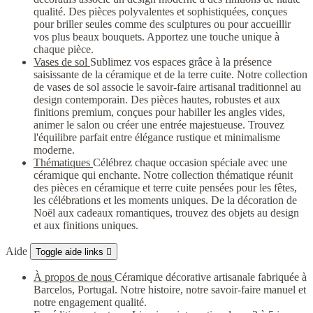
qualité. Des pièces polyvalentes et sophistiquées, conçues
pour briller seules comme des sculptures ou pour accueillir
vos plus beaux bouquets. Apportez une touche unique à
chaque pièce.
Vases de sol
Sublimez vos espaces grâce à la présence
saisissante de la céramique et de la terre cuite. Notre collection
de vases de sol associe le savoir-faire artisanal traditionnel au
design contemporain. Des pièces hautes, robustes et aux
finitions premium, conçues pour habiller les angles vides,
animer le salon ou créer une entrée majestueuse. Trouvez
l'équilibre parfait entre élégance rustique et minimalisme
moderne.
Thématiques
Célébrez chaque occasion spéciale avec une
céramique qui enchante. Notre collection thématique réunit
des pièces en céramique et terre cuite pensées pour les fêtes,
les célébrations et les moments uniques. De la décoration de
Noël aux cadeaux romantiques, trouvez des objets au design
et aux finitions uniques.
Aide
Toggle aide links

À propos de nous
Céramique décorative artisanale fabriquée à
Barcelos, Portugal. Notre histoire, notre savoir-faire manuel et
notre engagement qualité.