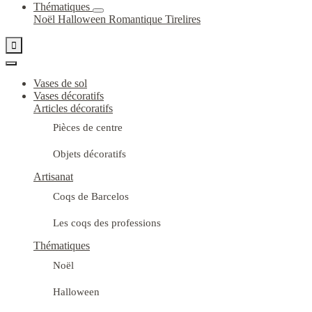
Thématiques
Noël
Halloween
Romantique
Tirelires

Vases de sol
Vases décoratifs
Articles décoratifs
Pièces de centre
Objets décoratifs
Artisanat
Coqs de Barcelos
Les coqs des professions
Thématiques
Noël
Halloween