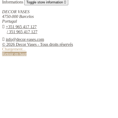
Informations
Toggle store information

DECOR VASES
4750-000 Barcelos
Portugal

+351 965 417 127
/ 351 965 417 127

info@decor-vases.com
© 2026 Decor Vases - Tous droits réservés
Chargement...
Retour en haut