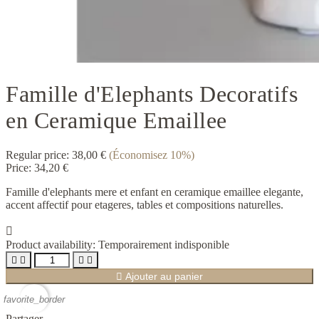
Famille d'Elephants Decoratifs
en Ceramique Emaillee
Regular price:
38,00 €
(Économisez 10%)
Price:
34,20 €
Famille d'elephants mere et enfant en ceramique emaillee elegante,
accent affectif pour etageres, tables et compositions naturelles.

Product availability:
Temporairement indisponible





Ajouter au panier
favorite_border
Partager