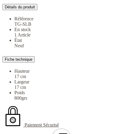
Détails du produit
Référence
TG-SLB
En stock
1 Article
État
Neuf
Fiche technique
Hauteur
17 cm
Largeur
17 cm
Poids
800grs
Paiement Sécurisé