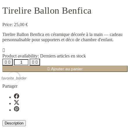
Tirelire Ballon Benfica
Price:
25,00 €
Tirelire Ballon Benfica en céramique décorée à la main — cadeau
personnalisable pour supporters et déco de chambre d'enfant.

Product availability:
Derniers articles en stock





Ajouter au panier
favorite_border
Partager
Description