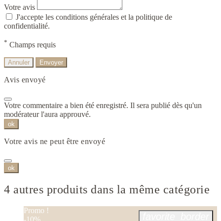
Votre avis
J'accepte les conditions générales et la politique de
confidentialité.
*
Champs requis
Annuler
Envoyer
Avis envoyé
Votre commentaire a bien été enregistré. Il sera publié dès qu'un
modérateur l'aura approuvé.
ok
Votre avis ne peut être envoyé
ok
4 autres produits dans la même catégorie
Promo !
favorite_border
-10%