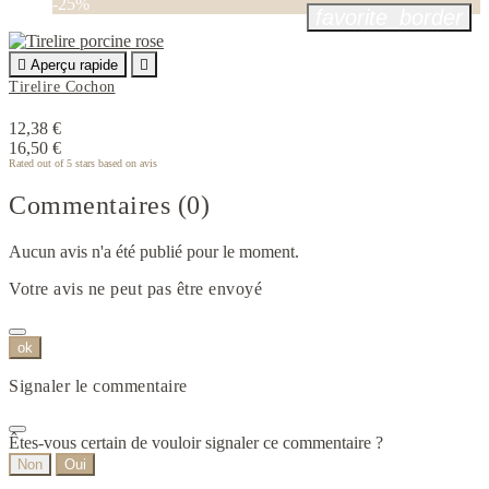
-25%
favorite_border

Aperçu rapide

Tirelire Cochon
12,38 €
16,50 €
Rated
out of 5 stars based on
avis
Commentaires (0)
Aucun avis n'a été publié pour le moment.
Votre avis ne peut pas être envoyé
ok
Signaler le commentaire
Êtes-vous certain de vouloir signaler ce commentaire ?
Non
Oui