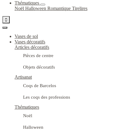
Thématiques
Noël
Halloween
Romantique
Tirelires

Vases de sol
Vases décoratifs
Articles décoratifs
Pièces de centre
Objets décoratifs
Artisanat
Coqs de Barcelos
Les coqs des professions
Thématiques
Noël
Halloween