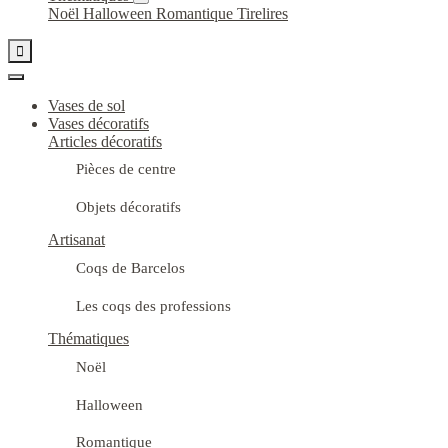
Noël
Halloween
Romantique
Tirelires

Vases de sol
Vases décoratifs
Articles décoratifs
Pièces de centre
Objets décoratifs
Artisanat
Coqs de Barcelos
Les coqs des professions
Thématiques
Noël
Halloween
Romantique