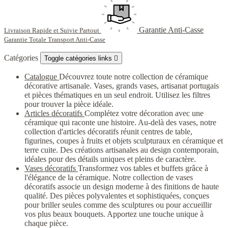
Garantie Anti-Casse
Livraison Rapide et Suivie Partout
Garantie Totale Transport Anti-Casse
Catégories
Toggle catégories links

Catalogue
Découvrez toute notre collection de céramique
décorative artisanale. Vases, grands vases, artisanat portugais
et pièces thématiques en un seul endroit. Utilisez les filtres
pour trouver la pièce idéale.
Articles décoratifs
Complétez votre décoration avec une
céramique qui raconte une histoire. Au-delà des vases, notre
collection d'articles décoratifs réunit centres de table,
figurines, coupes à fruits et objets sculpturaux en céramique et
terre cuite. Des créations artisanales au design contemporain,
idéales pour des détails uniques et pleins de caractère.
Vases décoratifs
Transformez vos tables et buffets grâce à
l'élégance de la céramique. Notre collection de vases
décoratifs associe un design moderne à des finitions de haute
qualité. Des pièces polyvalentes et sophistiquées, conçues
pour briller seules comme des sculptures ou pour accueillir
vos plus beaux bouquets. Apportez une touche unique à
chaque pièce.