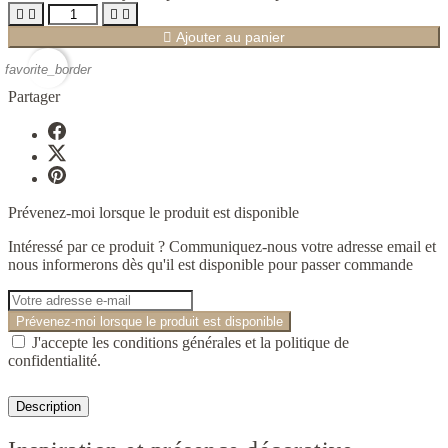





Ajouter au panier
favorite_border
Partager
Prévenez-moi lorsque le produit est disponible
Intéressé par ce produit ? Communiquez-nous votre adresse email et
nous informerons dès qu'il est disponible pour passer commande
Prévenez-moi lorsque le produit est disponible
J'accepte les conditions générales et la politique de
confidentialité.
Description