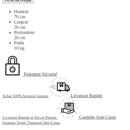
Fiche technique
Hauteur
70 cm
Largeur
26 cm
Profondeur
26 cm
Poids
10 kg
Paiement Sécurisé
Livraison Rapide
Achat 100% Sécurisé Garanti
Garantie Anti-Casse
Livraison Rapide et Suivie Partout
Garantie Totale Transport Anti-Casse