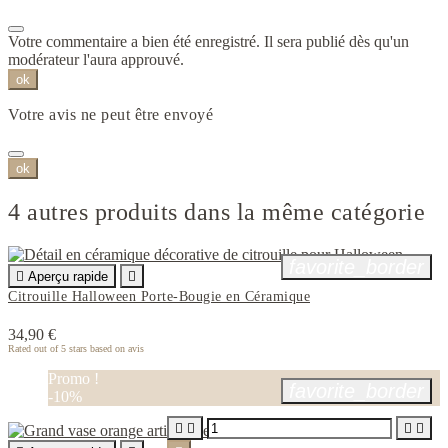
Votre commentaire a bien été enregistré. Il sera publié dès qu'un
modérateur l'aura approuvé.
ok
Votre avis ne peut être envoyé
ok
4 autres produits dans la même catégorie
favorite_border

Aperçu rapide

Citrouille Halloween Porte-Bougie en Céramique
34,90 €
Rated
out of 5 stars based on
avis
Promo !
favorite_border
-10%



