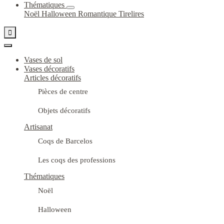
Thématiques
Noël
Halloween
Romantique
Tirelires

Vases de sol
Vases décoratifs
Articles décoratifs
Pièces de centre
Objets décoratifs
Artisanat
Coqs de Barcelos
Les coqs des professions
Thématiques
Noël
Halloween