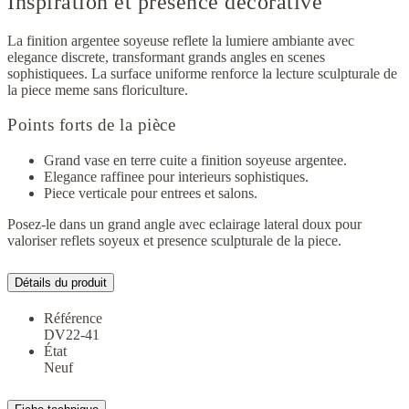
Inspiration et présence décorative
La finition argentee soyeuse reflete la lumiere ambiante avec
elegance discrete, transformant grands angles en scenes
sophistiquees. La surface uniforme renforce la lecture sculpturale de
la piece meme sans floriculture.
Points forts de la pièce
Grand vase en terre cuite a finition soyeuse argentee.
Elegance raffinee pour interieurs sophistiques.
Piece verticale pour entrees et salons.
Posez-le dans un grand angle avec eclairage lateral doux pour
valoriser reflets soyeux et presence sculpturale de la piece.
Détails du produit
Référence
DV22-41
État
Neuf