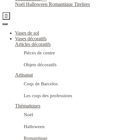
Noël
Halloween
Romantique
Tirelires

Vases de sol
Vases décoratifs
Articles décoratifs
Pièces de centre
Objets décoratifs
Artisanat
Coqs de Barcelos
Les coqs des professions
Thématiques
Noël
Halloween
Romantique