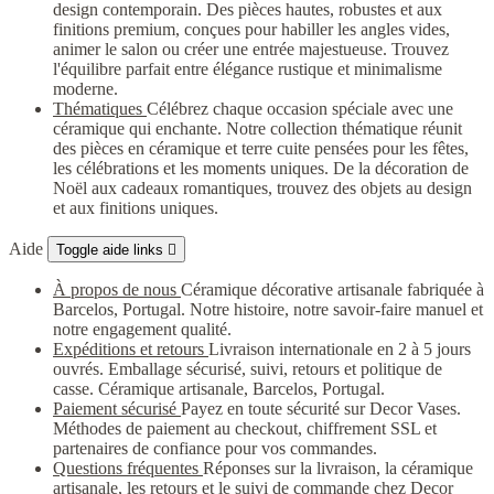
design contemporain. Des pièces hautes, robustes et aux
finitions premium, conçues pour habiller les angles vides,
animer le salon ou créer une entrée majestueuse. Trouvez
l'équilibre parfait entre élégance rustique et minimalisme
moderne.
Thématiques
Célébrez chaque occasion spéciale avec une
céramique qui enchante. Notre collection thématique réunit
des pièces en céramique et terre cuite pensées pour les fêtes,
les célébrations et les moments uniques. De la décoration de
Noël aux cadeaux romantiques, trouvez des objets au design
et aux finitions uniques.
Aide
Toggle aide links

À propos de nous
Céramique décorative artisanale fabriquée à
Barcelos, Portugal. Notre histoire, notre savoir-faire manuel et
notre engagement qualité.
Expéditions et retours
Livraison internationale en 2 à 5 jours
ouvrés. Emballage sécurisé, suivi, retours et politique de
casse. Céramique artisanale, Barcelos, Portugal.
Paiement sécurisé
Payez en toute sécurité sur Decor Vases.
Méthodes de paiement au checkout, chiffrement SSL et
partenaires de confiance pour vos commandes.
Questions fréquentes
Réponses sur la livraison, la céramique
artisanale, les retours et le suivi de commande chez Decor