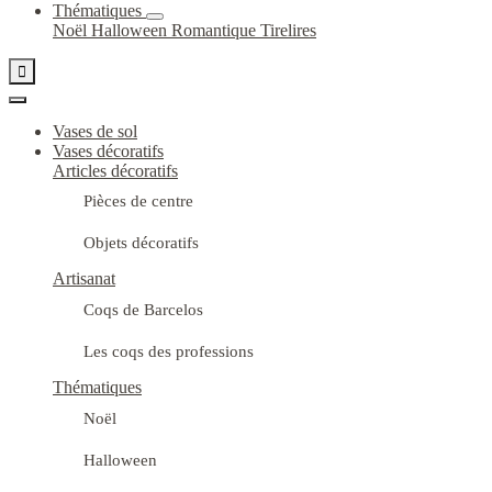
Thématiques
Noël
Halloween
Romantique
Tirelires

Vases de sol
Vases décoratifs
Articles décoratifs
Pièces de centre
Objets décoratifs
Artisanat
Coqs de Barcelos
Les coqs des professions
Thématiques
Noël
Halloween