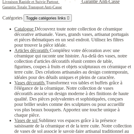
Garantie Anti-Casse
Livraison Rapide et Suivie Partout
Garantie Totale Transport Anti-Casse
Catégories
Toggle catégories links

Catalogue
Découvrez toute notre collection de céramique
décorative artisanale. Vases, grands vases, artisanat portugais
et pièces thématiques en un seul endroit. Utilisez les filtres
pour trouver la pièce idéale.
Articles décoratifs
Complétez votre décoration avec une
céramique qui raconte une histoire. Au-delà des vases, notre
collection d'articles décoratifs réunit centres de table,
figurines, coupes à fruits et objets sculpturaux en céramique et
terre cuite. Des créations artisanales au design contemporain,
idéales pour des détails uniques et pleins de caractère.
Vases décoratifs
Transformez vos tables et buffets grâce à
l'élégance de la céramique. Notre collection de vases
décoratifs associe un design moderne à des finitions de haute
qualité. Des pièces polyvalentes et sophistiquées, conçues
pour briller seules comme des sculptures ou pour accueillir
vos plus beaux bouquets. Apportez une touche unique à
chaque pièce.
Vases de sol
Sublimez vos espaces grâce à la présence
saisissante de la céramique et de la terre cuite. Notre collection
de vases de sol associe le savoir-faire artisanal traditionnel au