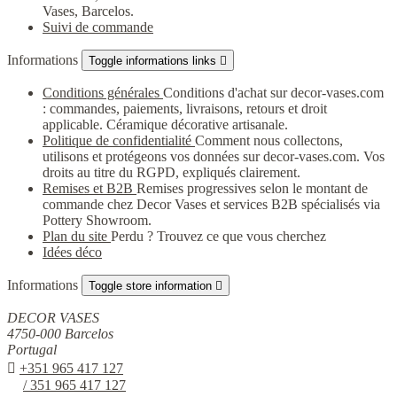
Vases, Barcelos.
Suivi de commande
Informations
Toggle informations links

Conditions générales
Conditions d'achat sur decor-vases.com
: commandes, paiements, livraisons, retours et droit
applicable. Céramique décorative artisanale.
Politique de confidentialité
Comment nous collectons,
utilisons et protégeons vos données sur decor-vases.com. Vos
droits au titre du RGPD, expliqués clairement.
Remises et B2B
Remises progressives selon le montant de
commande chez Decor Vases et services B2B spécialisés via
Pottery Showroom.
Plan du site
Perdu ? Trouvez ce que vous cherchez
Idées déco
Informations
Toggle store information

DECOR VASES
4750-000 Barcelos
Portugal

+351 965 417 127
/ 351 965 417 127