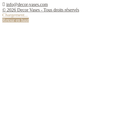

info@decor-vases.com
© 2026 Decor Vases - Tous droits réservés
Chargement...
Retour en haut