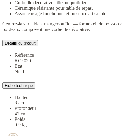
Corbeille décorative utile au quotidien.
Céramique résistante pour table de repas.
Associe usage fonctionnel et présence artisanale.
Centrez-la sur table à manger ou îlot — forme œil de poisson et
bordeaux composent une corbeille décorative.
Détails du produit
Référence
RC2020
État
Neuf
Fiche technique
Hauteur
8 cm
Profondeur
47 cm
Poids
0.9 kg