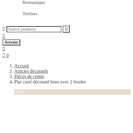
Romantique
Tirelires



Annuler


0
Accueil
Articles décoratifs
Pièces de centre
Plat carré décoratif brun avec 2 boules
-10%