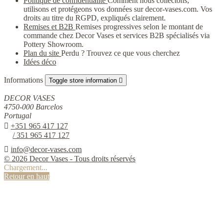
Politique de confidentialité
Comment nous collectons,
utilisons et protégeons vos données sur decor-vases.com. Vos
droits au titre du RGPD, expliqués clairement.
Remises et B2B
Remises progressives selon le montant de
commande chez Decor Vases et services B2B spécialisés via
Pottery Showroom.
Plan du site
Perdu ? Trouvez ce que vous cherchez
Idées déco
Informations
Toggle store information

DECOR VASES
4750-000 Barcelos
Portugal

+351 965 417 127
/ 351 965 417 127

info@decor-vases.com
© 2026 Decor Vases - Tous droits réservés
Chargement...
Retour en haut