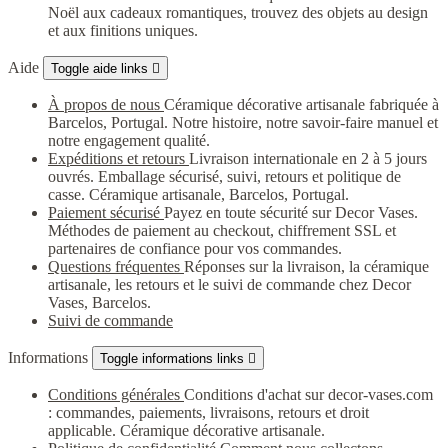
Noël aux cadeaux romantiques, trouvez des objets au design
et aux finitions uniques.
Aide
Toggle aide links

À propos de nous
Céramique décorative artisanale fabriquée à
Barcelos, Portugal. Notre histoire, notre savoir-faire manuel et
notre engagement qualité.
Expéditions et retours
Livraison internationale en 2 à 5 jours
ouvrés. Emballage sécurisé, suivi, retours et politique de
casse. Céramique artisanale, Barcelos, Portugal.
Paiement sécurisé
Payez en toute sécurité sur Decor Vases.
Méthodes de paiement au checkout, chiffrement SSL et
partenaires de confiance pour vos commandes.
Questions fréquentes
Réponses sur la livraison, la céramique
artisanale, les retours et le suivi de commande chez Decor
Vases, Barcelos.
Suivi de commande
Informations
Toggle informations links

Conditions générales
Conditions d'achat sur decor-vases.com
: commandes, paiements, livraisons, retours et droit
applicable. Céramique décorative artisanale.