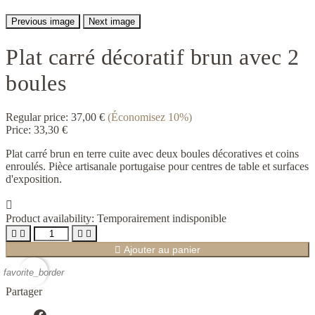
Previous image
Next image
Plat carré décoratif brun avec 2
boules
Regular price:
37,00 €
(Économisez 10%)
Price:
33,30 €
Plat carré brun en terre cuite avec deux boules décoratives et coins
enroulés. Pièce artisanale portugaise pour centres de table et surfaces
d'exposition.

Product availability:
Temporairement indisponible





Ajouter au panier
favorite_border
Partager