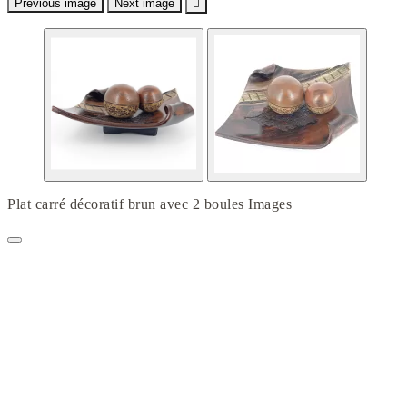
Previous image
Next image

Plat carré décoratif brun avec 2 boules Images