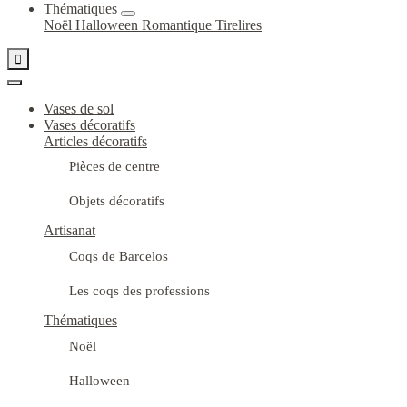
Thématiques
Noël
Halloween
Romantique
Tirelires

Vases de sol
Vases décoratifs
Articles décoratifs
Pièces de centre
Objets décoratifs
Artisanat
Coqs de Barcelos
Les coqs des professions
Thématiques
Noël
Halloween