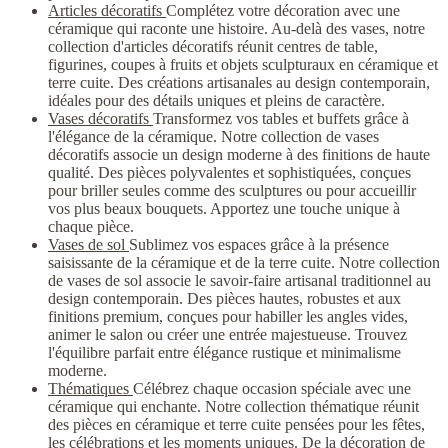
Articles décoratifs
Complétez votre décoration avec une
céramique qui raconte une histoire. Au-delà des vases, notre
collection d'articles décoratifs réunit centres de table,
figurines, coupes à fruits et objets sculpturaux en céramique et
terre cuite. Des créations artisanales au design contemporain,
idéales pour des détails uniques et pleins de caractère.
Vases décoratifs
Transformez vos tables et buffets grâce à
l'élégance de la céramique. Notre collection de vases
décoratifs associe un design moderne à des finitions de haute
qualité. Des pièces polyvalentes et sophistiquées, conçues
pour briller seules comme des sculptures ou pour accueillir
vos plus beaux bouquets. Apportez une touche unique à
chaque pièce.
Vases de sol
Sublimez vos espaces grâce à la présence
saisissante de la céramique et de la terre cuite. Notre collection
de vases de sol associe le savoir-faire artisanal traditionnel au
design contemporain. Des pièces hautes, robustes et aux
finitions premium, conçues pour habiller les angles vides,
animer le salon ou créer une entrée majestueuse. Trouvez
l'équilibre parfait entre élégance rustique et minimalisme
moderne.
Thématiques
Célébrez chaque occasion spéciale avec une
céramique qui enchante. Notre collection thématique réunit
des pièces en céramique et terre cuite pensées pour les fêtes,
les célébrations et les moments uniques. De la décoration de