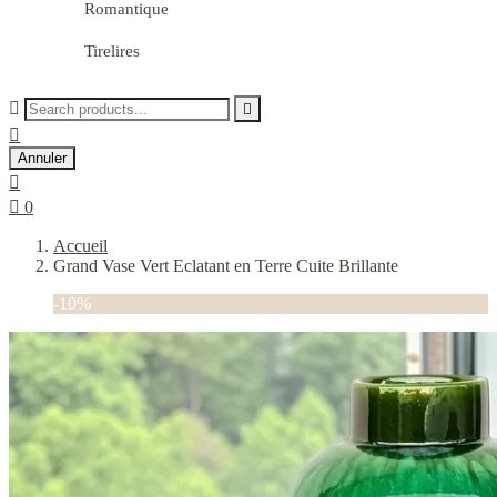
Romantique
Tirelires



Annuler


0
Accueil
Grand Vase Vert Eclatant en Terre Cuite Brillante
-10%