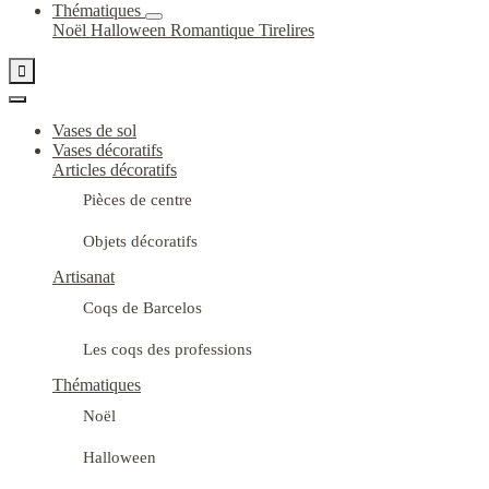
Thématiques
Noël
Halloween
Romantique
Tirelires

Vases de sol
Vases décoratifs
Articles décoratifs
Pièces de centre
Objets décoratifs
Artisanat
Coqs de Barcelos
Les coqs des professions
Thématiques
Noël
Halloween