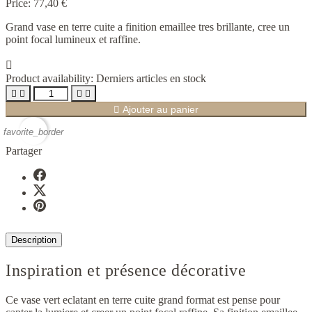
Price:
77,40 €
Grand vase en terre cuite a finition emaillee tres brillante, cree un
point focal lumineux et raffine.

Product availability:
Derniers articles en stock





Ajouter au panier
favorite_border
Partager
Description
Inspiration et présence décorative
Ce vase vert eclatant en terre cuite grand format est pense pour