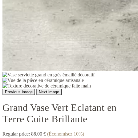
Previous image
Next image
Grand Vase Vert Eclatant en
Terre Cuite Brillante
Regular price:
86,00 €
(Économisez 10%)