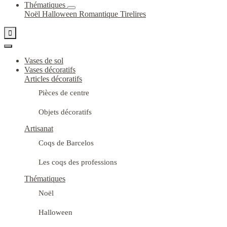
Thématiques
Noël
Halloween
Romantique
Tirelires

Vases de sol
Vases décoratifs
Articles décoratifs
Pièces de centre
Objets décoratifs
Artisanat
Coqs de Barcelos
Les coqs des professions
Thématiques
Noël
Halloween