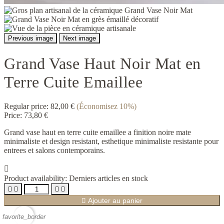
Previous image
Next image
Grand Vase Haut Noir Mat en
Terre Cuite Emaillee
Regular price:
82,00 €
(Économisez 10%)
Price:
73,80 €
Grand vase haut en terre cuite emaillee a finition noire mate
minimaliste et design resistant, esthetique minimaliste resistante pour
entrees et salons contemporains.

Product availability:
Derniers articles en stock





Ajouter au panier
favorite_border