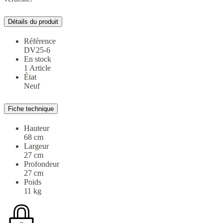
Détails du produit
Référence
DV25-6
En stock
1 Article
État
Neuf
Fiche technique
Hauteur
68 cm
Largeur
27 cm
Profondeur
27 cm
Poids
11 kg