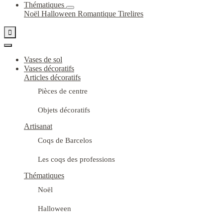
Thématiques
Noël
Halloween
Romantique
Tirelires

Vases de sol
Vases décoratifs
Articles décoratifs
Pièces de centre
Objets décoratifs
Artisanat
Coqs de Barcelos
Les coqs des professions
Thématiques
Noël
Halloween