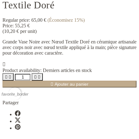
Textile Doré
Regular price:
65,00 €
(Économisez 15%)
Price:
55,25 €
(10,20 € per unit)
Grande Vase Noire avec Nœud Textile Doré en céramique artisanale
avec corps noir avec nœud textile appliqué à la main; pièce signature
pour décoration avec caractère.

Product availability:
Derniers articles en stock





Ajouter au panier
favorite_border
Partager