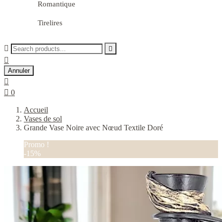
Romantique
Tirelires



Annuler


0
Accueil
Vases de sol
Grande Vase Noire avec Nœud Textile Doré
Promo !
-15%