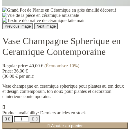
Previous image
Next image
Vase Champagne Spherique en
Ceramique Contemporaine
Regular price:
40,00 €
(Économisez 10%)
Price:
36,00 €
(36,00 € per unit)
Vase champagne en ceramique spherique pour plantes au ton doux
et design contemporain, ton doux pour plantes et decoration
d'interieurs contemporains.

Product availability:
Derniers articles en stock





Ajouter au panier