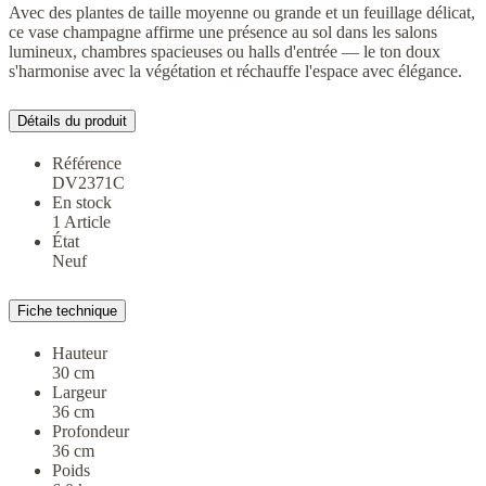
Avec des plantes de taille moyenne ou grande et un feuillage délicat,
ce vase champagne affirme une présence au sol dans les salons
lumineux, chambres spacieuses ou halls d'entrée — le ton doux
s'harmonise avec la végétation et réchauffe l'espace avec élégance.
Détails du produit
Référence
DV2371C
En stock
1 Article
État
Neuf
Fiche technique
Hauteur
30 cm
Largeur
36 cm
Profondeur
36 cm
Poids