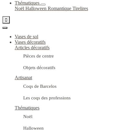
Thématiques
Noël
Halloween
Romantique
Tirelires

Vases de sol
Vases décoratifs
Articles décoratifs
Pièces de centre
Objets décoratifs
Artisanat
Coqs de Barcelos
Les coqs des professions
Thématiques
Noël
Halloween