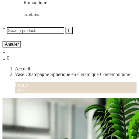
Romantique
Tirelires



Annuler


0
Accueil
Vase Champagne Spherique en Ceramique Contemporaine
Promo !
-10%