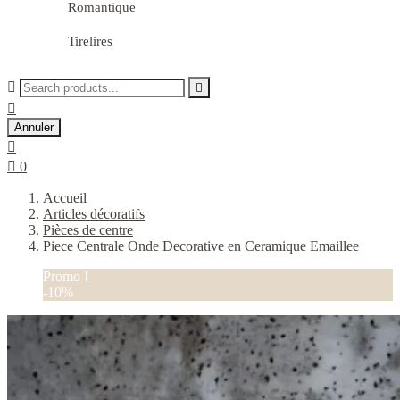
Romantique
Tirelires



Annuler


0
Accueil
Articles décoratifs
Pièces de centre
Piece Centrale Onde Decorative en Ceramique Emaillee
Promo !
-10%