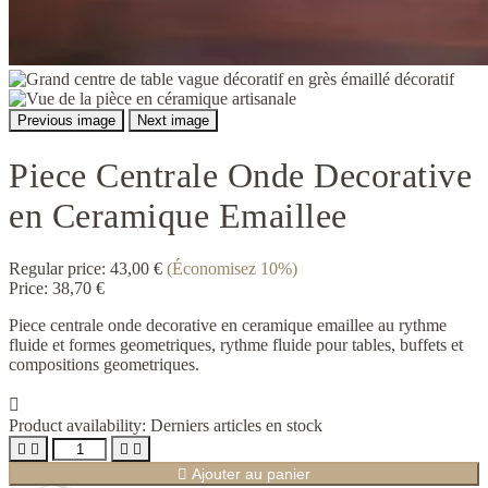
Previous image
Next image
Piece Centrale Onde Decorative
en Ceramique Emaillee
Regular price:
43,00 €
(Économisez 10%)
Price:
38,70 €
Piece centrale onde decorative en ceramique emaillee au rythme
fluide et formes geometriques, rythme fluide pour tables, buffets et
compositions geometriques.

Product availability:
Derniers articles en stock





Ajouter au panier