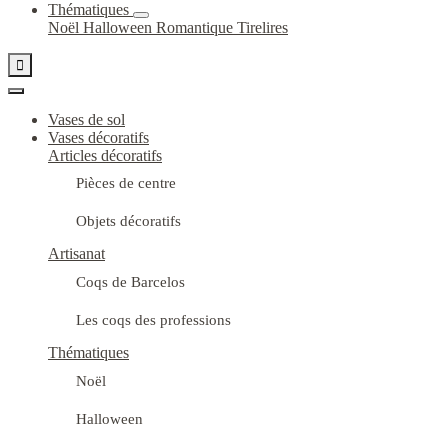
Thématiques
Noël
Halloween
Romantique
Tirelires

Vases de sol
Vases décoratifs
Articles décoratifs
Pièces de centre
Objets décoratifs
Artisanat
Coqs de Barcelos
Les coqs des professions
Thématiques
Noël
Halloween