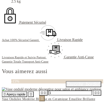
2.5 kg
Paiement Sécurisé
Livraison Rapide
Achat 100% Sécurisé Garanti
Garantie Anti-Casse
Livraison Rapide et Suivie Partout
Garantie Totale Transport Anti-Casse
Vous aimerez aussi
-15%
favorite_border





Aperçu rapide


Vase Ondulee Moderne Blanche en Ceramique Emaillee Brillante