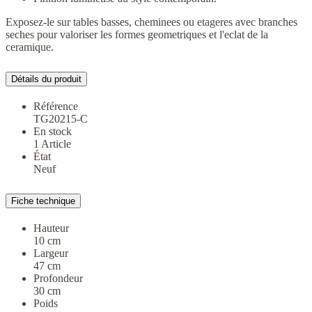
Exposez-le sur tables basses, cheminees ou etageres avec branches
seches pour valoriser les formes geometriques et l'eclat de la
ceramique.
Détails du produit
Référence
TG20215-C
En stock
1 Article
État
Neuf
Fiche technique
Hauteur
10 cm
Largeur
47 cm
Profondeur
30 cm
Poids