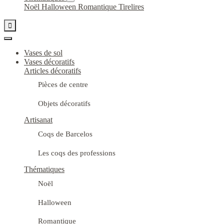
Noël
Halloween
Romantique
Tirelires

Vases de sol
Vases décoratifs
Articles décoratifs
Pièces de centre
Objets décoratifs
Artisanat
Coqs de Barcelos
Les coqs des professions
Thématiques
Noël
Halloween
Romantique