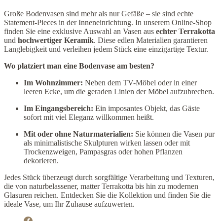
Große Bodenvasen sind mehr als nur Gefäße – sie sind echte
Statement-Pieces in der Inneneinrichtung. In unserem Online-Shop
finden Sie eine exklusive Auswahl an Vasen aus
echter Terrakotta
und
hochwertiger Keramik
. Diese edlen Materialien garantieren
Langlebigkeit und verleihen jedem Stück eine einzigartige Textur.
Wo platziert man eine Bodenvase am besten?
Im Wohnzimmer:
Neben dem TV-Möbel oder in einer
leeren Ecke, um die geraden Linien der Möbel aufzubrechen.
Im Eingangsbereich:
Ein imposantes Objekt, das Gäste
sofort mit viel Eleganz willkommen heißt.
Mit oder ohne Naturmaterialien:
Sie können die Vasen pur
als minimalistische Skulpturen wirken lassen oder mit
Trockenzweigen, Pampasgras oder hohen Pflanzen
dekorieren.
Jedes Stück überzeugt durch sorgfältige Verarbeitung und Texturen,
die von naturbelassener, matter Terrakotta bis hin zu modernen
Glasuren reichen. Entdecken Sie die Kollektion und finden Sie die
ideale Vase, um Ihr Zuhause aufzuwerten.