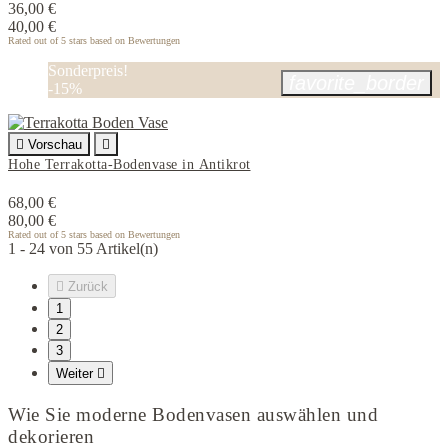
36,00 €
40,00 €
Rated
out of 5 stars based on
Bewertungen
Sonderpreis!
favorite_border
-15%

Vorschau

Hohe Terrakotta-Bodenvase in Antikrot
68,00 €
80,00 €
Rated
out of 5 stars based on
Bewertungen
1 - 24 von 55 Artikel(n)

Zurück
1
2
3
Weiter

Wie Sie moderne Bodenvasen auswählen und
dekorieren