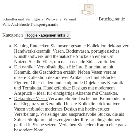
Bruchgarantie
Schneller und Verfolgbarer Weltweiter Versand
Volle Anti-Bruch-Transportgarantie
Kategorien
Toggle kategorien links

Katalog
Entdecken Sie unsere gesamte Kollektion dekorativer
Handwerkskeramik. Vasen, Bodenvasen, portugiesisches
Kunsthandwerk und thematische Stücke an einem Ort.
Nutzen Sie die Filter, um das passende Stück zu finden.
Dekoartikel
Vervollständigen Sie Ihre Einrichtung mit
Keramik, die Geschichten erzählt. Neben Vasen vereint
unsere Kollektion dekorativer Artikel Tischmittelstücke,
Figuren, Obstschalen und skulpturale Objekte aus Keramik
und Terrakotta. Handgefertigte Designs mit modernem
Anspruch – ideal für einzigartige Akzente mit Charakter.
Dekorative Vasen
Verwandeln Sie Tische und Kommoden mit
der Eleganz von Keramik. Unsere Kollektion dekorativer
Vasen verbindet modernes Design mit hochwertiger
Verarbeitung. Vielseitige und anspruchsvolle Stücke, die als
Solitär-Skulpturen überzeugen oder Ihre Lieblingsblumen
perfekt in Szene setzen. Verleihen Sie jedem Raum eine ganz
besondere Note.