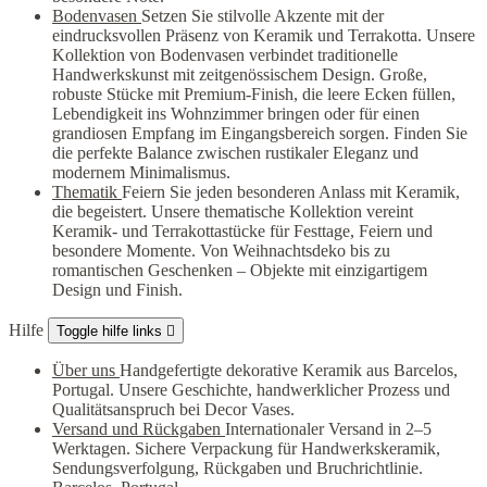
Bodenvasen
Setzen Sie stilvolle Akzente mit der
eindrucksvollen Präsenz von Keramik und Terrakotta. Unsere
Kollektion von Bodenvasen verbindet traditionelle
Handwerkskunst mit zeitgenössischem Design. Große,
robuste Stücke mit Premium-Finish, die leere Ecken füllen,
Lebendigkeit ins Wohnzimmer bringen oder für einen
grandiosen Empfang im Eingangsbereich sorgen. Finden Sie
die perfekte Balance zwischen rustikaler Eleganz und
modernem Minimalismus.
Thematik
Feiern Sie jeden besonderen Anlass mit Keramik,
die begeistert. Unsere thematische Kollektion vereint
Keramik- und Terrakottastücke für Festtage, Feiern und
besondere Momente. Von Weihnachtsdeko bis zu
romantischen Geschenken – Objekte mit einzigartigem
Design und Finish.
Hilfe
Toggle hilfe links

Über uns
Handgefertigte dekorative Keramik aus Barcelos,
Portugal. Unsere Geschichte, handwerklicher Prozess und
Qualitätsanspruch bei Decor Vases.
Versand und Rückgaben
Internationaler Versand in 2–5
Werktagen. Sichere Verpackung für Handwerkskeramik,
Sendungsverfolgung, Rückgaben und Bruchrichtlinie.