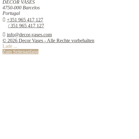
DECOR VASES
4750-000 Barcelos
Portugal

+351 965 417 127
/ 351 965 417 127

info@decor-vases.com
© 2026 Decor Vases - Alle Rechte vorbehalten
Lade ...
Zum Seitenanfang