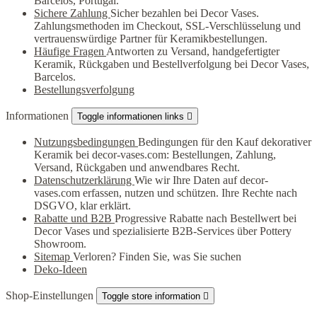
Barcelos, Portugal.
Sichere Zahlung
Sicher bezahlen bei Decor Vases.
Zahlungsmethoden im Checkout, SSL-Verschlüsselung und
vertrauenswürdige Partner für Keramikbestellungen.
Häufige Fragen
Antworten zu Versand, handgefertigter
Keramik, Rückgaben und Bestellverfolgung bei Decor Vases,
Barcelos.
Bestellungsverfolgung
Informationen
Toggle informationen links

Nutzungsbedingungen
Bedingungen für den Kauf dekorativer
Keramik bei decor-vases.com: Bestellungen, Zahlung,
Versand, Rückgaben und anwendbares Recht.
Datenschutzerklärung
Wie wir Ihre Daten auf decor-
vases.com erfassen, nutzen und schützen. Ihre Rechte nach
DSGVO, klar erklärt.
Rabatte und B2B
Progressive Rabatte nach Bestellwert bei
Decor Vases und spezialisierte B2B-Services über Pottery
Showroom.
Sitemap
Verloren? Finden Sie, was Sie suchen
Deko-Ideen
Shop-Einstellungen
Toggle store information
