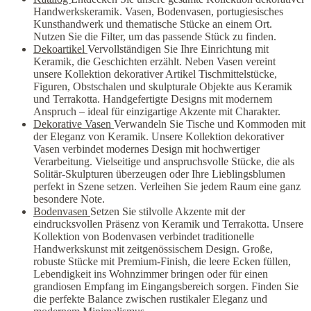
Handwerkskeramik. Vasen, Bodenvasen, portugiesisches
Kunsthandwerk und thematische Stücke an einem Ort.
Nutzen Sie die Filter, um das passende Stück zu finden.
Dekoartikel
Vervollständigen Sie Ihre Einrichtung mit
Keramik, die Geschichten erzählt. Neben Vasen vereint
unsere Kollektion dekorativer Artikel Tischmittelstücke,
Figuren, Obstschalen und skulpturale Objekte aus Keramik
und Terrakotta. Handgefertigte Designs mit modernem
Anspruch – ideal für einzigartige Akzente mit Charakter.
Dekorative Vasen
Verwandeln Sie Tische und Kommoden mit
der Eleganz von Keramik. Unsere Kollektion dekorativer
Vasen verbindet modernes Design mit hochwertiger
Verarbeitung. Vielseitige und anspruchsvolle Stücke, die als
Solitär-Skulpturen überzeugen oder Ihre Lieblingsblumen
perfekt in Szene setzen. Verleihen Sie jedem Raum eine ganz
besondere Note.
Bodenvasen
Setzen Sie stilvolle Akzente mit der
eindrucksvollen Präsenz von Keramik und Terrakotta. Unsere
Kollektion von Bodenvasen verbindet traditionelle
Handwerkskunst mit zeitgenössischem Design. Große,
robuste Stücke mit Premium-Finish, die leere Ecken füllen,
Lebendigkeit ins Wohnzimmer bringen oder für einen
grandiosen Empfang im Eingangsbereich sorgen. Finden Sie
die perfekte Balance zwischen rustikaler Eleganz und