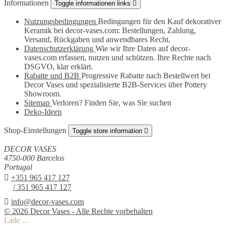
Informationen
Toggle informationen links

Nutzungsbedingungen
Bedingungen für den Kauf dekorativer
Keramik bei decor-vases.com: Bestellungen, Zahlung,
Versand, Rückgaben und anwendbares Recht.
Datenschutzerklärung
Wie wir Ihre Daten auf decor-
vases.com erfassen, nutzen und schützen. Ihre Rechte nach
DSGVO, klar erklärt.
Rabatte und B2B
Progressive Rabatte nach Bestellwert bei
Decor Vases und spezialisierte B2B-Services über Pottery
Showroom.
Sitemap
Verloren? Finden Sie, was Sie suchen
Deko-Ideen
Shop-Einstellungen
Toggle store information

DECOR VASES
4750-000 Barcelos
Portugal

+351 965 417 127
/ 351 965 417 127

info@decor-vases.com
© 2026 Decor Vases - Alle Rechte vorbehalten
Lade ...