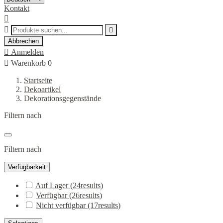
Kontakt



Abbrechen

Anmelden

Warenkorb
0
Startseite
Dekoartikel
Dekorationsgegenstände
Filtern nach
Filtern nach
Verfügbarkeit
Auf Lager
(24
results
)
Verfügbar
(26
results
)
Nicht verfügbar
(17
results
)