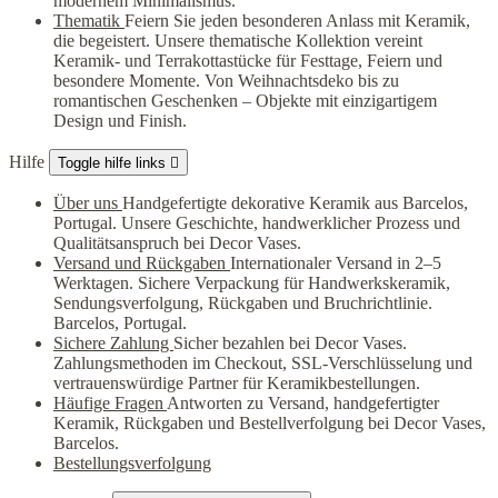
modernem Minimalismus.
Thematik
Feiern Sie jeden besonderen Anlass mit Keramik,
die begeistert. Unsere thematische Kollektion vereint
Keramik- und Terrakottastücke für Festtage, Feiern und
besondere Momente. Von Weihnachtsdeko bis zu
romantischen Geschenken – Objekte mit einzigartigem
Design und Finish.
Hilfe
Toggle hilfe links

Über uns
Handgefertigte dekorative Keramik aus Barcelos,
Portugal. Unsere Geschichte, handwerklicher Prozess und
Qualitätsanspruch bei Decor Vases.
Versand und Rückgaben
Internationaler Versand in 2–5
Werktagen. Sichere Verpackung für Handwerkskeramik,
Sendungsverfolgung, Rückgaben und Bruchrichtlinie.
Barcelos, Portugal.
Sichere Zahlung
Sicher bezahlen bei Decor Vases.
Zahlungsmethoden im Checkout, SSL-Verschlüsselung und
vertrauenswürdige Partner für Keramikbestellungen.
Häufige Fragen
Antworten zu Versand, handgefertigter
Keramik, Rückgaben und Bestellverfolgung bei Decor Vases,
Barcelos.
Bestellungsverfolgung