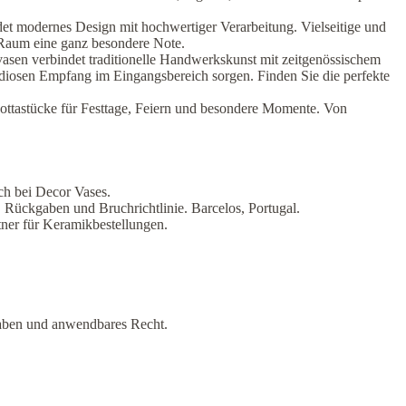
t modernes Design mit hochwertiger Verarbeitung. Vielseitige und
m Raum eine ganz besondere Note.
vasen verbindet traditionelle Handwerkskunst mit zeitgenössischem
ndiosen Empfang im Eingangsbereich sorgen. Finden Sie die perfekte
kottastücke für Festtage, Feiern und besondere Momente. Von
ch bei Decor Vases.
Rückgaben und Bruchrichtlinie. Barcelos, Portugal.
ner für Keramikbestellungen.
gaben und anwendbares Recht.