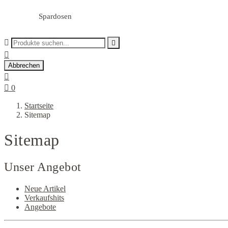
Spardosen



Abbrechen


0
Startseite
Sitemap
Sitemap
Unser Angebot
Neue Artikel
Verkaufshits
Angebote