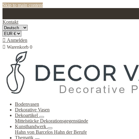
Skip to main content
Kontakt

Anmelden

Warenkorb
0
Bodenvasen
Dekorative Vasen
Dekoartikel
Mittelstücke
Dekorationsgegenstände
Kunsthandwerk
Hahn von Barcelos
Hahn der Berufe
Thematik