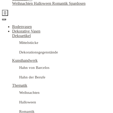
Weihnachten
Halloween
Romantik
Spardosen

Bodenvasen
Dekorative Vasen
Dekoartikel
Mittelstücke
Dekorationsgegenstände
Kunsthandwerk
Hahn von Barcelos
Hahn der Berufe
Thematik
Weihnachten
Halloween
Romantik