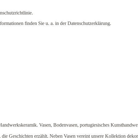
schutzrichtlinie.
formationen finden Sie u. a. in der Datenschutzerklärung.
 Handwerkskeramik. Vasen, Bodenvasen, portugiesisches Kunsthandwerk
 die Geschichten erzählt. Neben Vasen vereint unsere Kollektion dekora