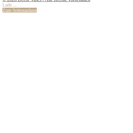
Lade ...
Zum Seitenanfang