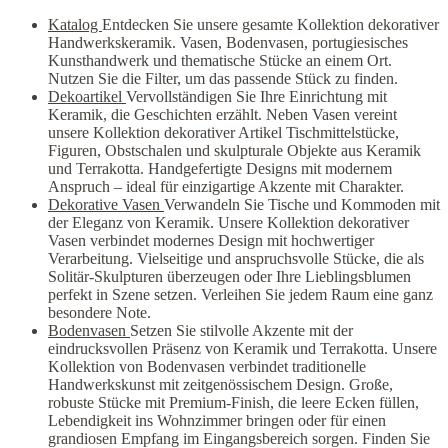
Katalog
Entdecken Sie unsere gesamte Kollektion dekorativer
Handwerkskeramik. Vasen, Bodenvasen, portugiesisches
Kunsthandwerk und thematische Stücke an einem Ort.
Nutzen Sie die Filter, um das passende Stück zu finden.
Dekoartikel
Vervollständigen Sie Ihre Einrichtung mit
Keramik, die Geschichten erzählt. Neben Vasen vereint
unsere Kollektion dekorativer Artikel Tischmittelstücke,
Figuren, Obstschalen und skulpturale Objekte aus Keramik
und Terrakotta. Handgefertigte Designs mit modernem
Anspruch – ideal für einzigartige Akzente mit Charakter.
Dekorative Vasen
Verwandeln Sie Tische und Kommoden mit
der Eleganz von Keramik. Unsere Kollektion dekorativer
Vasen verbindet modernes Design mit hochwertiger
Verarbeitung. Vielseitige und anspruchsvolle Stücke, die als
Solitär-Skulpturen überzeugen oder Ihre Lieblingsblumen
perfekt in Szene setzen. Verleihen Sie jedem Raum eine ganz
besondere Note.
Bodenvasen
Setzen Sie stilvolle Akzente mit der
eindrucksvollen Präsenz von Keramik und Terrakotta. Unsere
Kollektion von Bodenvasen verbindet traditionelle
Handwerkskunst mit zeitgenössischem Design. Große,
robuste Stücke mit Premium-Finish, die leere Ecken füllen,
Lebendigkeit ins Wohnzimmer bringen oder für einen
grandiosen Empfang im Eingangsbereich sorgen. Finden Sie