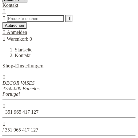
Kontakt



Abbrechen

Anmelden

Warenkorb
0
Startseite
Kontakt
Shop-Einstellungen

DECOR VASES
4750-000 Barcelos
Portugal

+351 965 417 127

/ 351 965 417 127