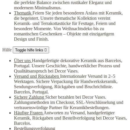
die perfekte Balance zwischen rustikaler Eleganz und
modernem Minimalismus.
Thematik
Feiern Sie jeden besonderen Anlass mit Keramik,
die begeistert. Unsere thematische Kollektion vereint
Keramik- und Terrakottastücke für Festtage, Feiern und
besondere Momente. Von Weihnachtsdeko bis zu
romantischen Geschenken – Objekte mit einzigartigem
Design und Finish.
Hilfe
Toggle hilfe links

Über uns
Handgefertigte dekorative Keramik aus Barcelos,
Portugal. Unsere Geschichte, handwerklicher Prozess und
Qualitätsanspruch bei Decor Vases.
Versand und Rückgaben
Internationaler Versand in 2–5
Werktagen. Sichere Verpackung für Handwerkskeramik,
Sendungsverfolgung, Rückgaben und Bruchrichtlinie.
Barcelos, Portugal.
Sichere Zahlung
Sicher bezahlen bei Decor Vases.
Zahlungsmethoden im Checkout, SSL-Verschlüsselung und
vertrauenswürdige Partner für Keramikbestellungen.
Häufige Fragen
Antworten zu Versand, handgefertigter
Keramik, Rückgaben und Bestellverfolgung bei Decor Vases,
Barcelos.
Bestellungsverfolgung