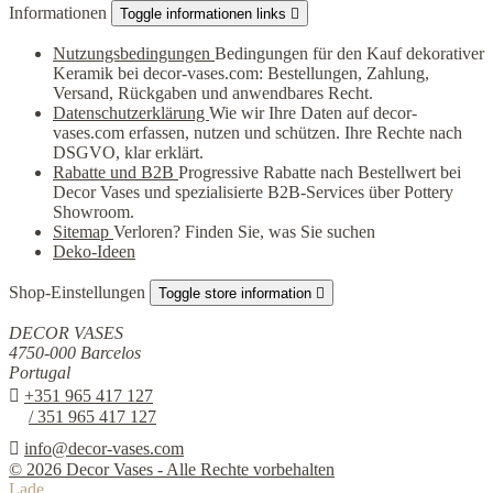
Informationen
Toggle informationen links

Nutzungsbedingungen
Bedingungen für den Kauf dekorativer
Keramik bei decor-vases.com: Bestellungen, Zahlung,
Versand, Rückgaben und anwendbares Recht.
Datenschutzerklärung
Wie wir Ihre Daten auf decor-
vases.com erfassen, nutzen und schützen. Ihre Rechte nach
DSGVO, klar erklärt.
Rabatte und B2B
Progressive Rabatte nach Bestellwert bei
Decor Vases und spezialisierte B2B-Services über Pottery
Showroom.
Sitemap
Verloren? Finden Sie, was Sie suchen
Deko-Ideen
Shop-Einstellungen
Toggle store information

DECOR VASES
4750-000 Barcelos
Portugal

+351 965 417 127
/ 351 965 417 127

info@decor-vases.com
© 2026 Decor Vases - Alle Rechte vorbehalten
Lade ...