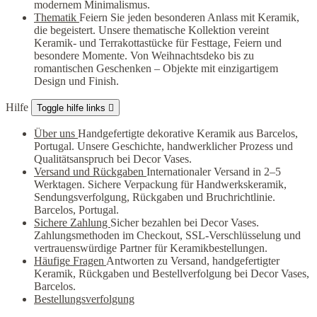
modernem Minimalismus.
Thematik
Feiern Sie jeden besonderen Anlass mit Keramik,
die begeistert. Unsere thematische Kollektion vereint
Keramik- und Terrakottastücke für Festtage, Feiern und
besondere Momente. Von Weihnachtsdeko bis zu
romantischen Geschenken – Objekte mit einzigartigem
Design und Finish.
Hilfe
Toggle hilfe links

Über uns
Handgefertigte dekorative Keramik aus Barcelos,
Portugal. Unsere Geschichte, handwerklicher Prozess und
Qualitätsanspruch bei Decor Vases.
Versand und Rückgaben
Internationaler Versand in 2–5
Werktagen. Sichere Verpackung für Handwerkskeramik,
Sendungsverfolgung, Rückgaben und Bruchrichtlinie.
Barcelos, Portugal.
Sichere Zahlung
Sicher bezahlen bei Decor Vases.
Zahlungsmethoden im Checkout, SSL-Verschlüsselung und
vertrauenswürdige Partner für Keramikbestellungen.
Häufige Fragen
Antworten zu Versand, handgefertigter
Keramik, Rückgaben und Bestellverfolgung bei Decor Vases,
Barcelos.
Bestellungsverfolgung