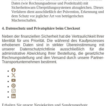
Daten (wie Rechnungsadresse und Postleitzahl) mit
Sicherheitswarn-Überprüfungssystemen abzugleichen. Dieses
Verfahren dient ausschließlich der Prävention, Erkennung und
dem Schutz vor jeglicher Art von betrügerischen
Machenschaften.
4. Datenschutz und Privatsphäre beim Checkout
Neben der finanziellen Sicherheit hat die Vertraulichkeit Ihrer
Identität für uns Priorität. Die während des Kaufprozesses
erhobenen Daten sind in strikter Übereinstimmung mit
unserer Datenschutzrichtlinie ausschließlich für die
administrative Abwicklung Ihrer Bestellung, die gesetzliche
Rechnungsstellung und den Versand durch unsere Partner-
Transportunternehmen bestimmt.
Erhalten Sie unsere Neuigkeiten und Sonderangebote