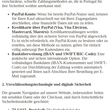
verschiedene, schnelle Zahlungsmethoden an, die in Portugal für
ihre Sicherheit weithin anerkannt sind:
PayPal-Konto:
Wenn Sie bereits PayPal-Nutzer sind, können
Sie Ihren Kauf ultraschnell nur mit Ihren Zugangsdaten
abschließen, ohne finanzielle Daten mit uns zu teilen.
Kreditkarte über PayPal (Visa, Visa Electron,
Mastercard, Maestro):
Kreditkartenzahlungen werden
vollständig über den sicheren Server von PayPal abgewickelt.
Es ist nicht erforderlich, ein PayPal-Konto zu besitzen oder zu
erstellen, um diese Methode zu nutzen; geben Sie einfach
völlig unbesorgt Ihre Kartendaten ein.
Banküberweisung (IBAN und SWIFT/BIC-Code):
Eine
praktische und sichere internationale Option. Die
vollständigen Bankdaten (IBAN-Kontonummer und SWIFT-
Code) zur Durchführung der Zahlung werden automatisch
generiert und Ihnen nach Abschluss Ihrer Bestellung per E-
Mail zugesandt.
2. Verschlüsselungstechnologie und digitale Sicherheit
Die gesamte Navigation auf unserer Website, insbesondere Seiten
mit sensiblen Daten oder der Checkout, sind durch fortschrittliche
Sicherheitsrotokolle geschützt:
TLS/SSL-Protokoll:
Die Sicherheit bei der