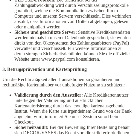
Zahlungsabwicklung wird durch Verschlüsselungsprotokolle
garantiert, welche die Kommunikation zwischen Ihrem
Computer und unseren Servern verschlüsseln.
Dies verhindert
absolut, dass Informationen von Dritten abgefangen, gelesen
oder manipuliert werden.
Sichere und geschützte Server:
Sensitive Kreditkartendaten
werden niemals in unserer Datenbank gespeichert; sie werden
direkt von den Ökosystemen des Zahlungsanbieters (PayPal)
verwaltet und verschlüsselt. Für weitere Informationen zu
deren strengen Sicherheitsrichtlinien können Sie die offizielle
Website unter
www.paypal.com
konsultieren.
3. Betrugsprävention und Kartenprüfung
Um die Rechtmäßigkeit aller Transaktionen zu garantieren und
rechtmäßige Karteninhaber vor unbefugter Nutzung zu schützen:
Validierung durch den Aussteller:
Alle Kreditkartennutzer
unterliegen der Validierung und ausdrücklichen
Kartenautorisierung durch das jeweilige kartenausgebende
Institut. Wenn die Karte aus irgendeinem Grund von der Bank
abgelehnt wird, informiert Sie unser System sofort beim
Checkout.
Sicherheitsaudit:
Bei der Bewertung Ihrer Bestellung behält
sich DECOR-VASES das Recht vor, die strikt erforderlichen