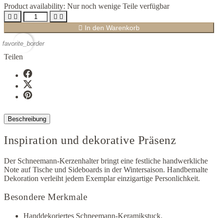
Product availability:
Nur noch wenige Teile verfügbar





In den Warenkorb
favorite_border
Teilen
Beschreibung
Inspiration und dekorative Präsenz
Der Schneemann-Kerzenhalter bringt eine festliche handwerkliche
Note auf Tische und Sideboards in der Wintersaison. Handbemalte
Dekoration verleiht jedem Exemplar einzigartige Personlichkeit.
Besondere Merkmale
Handdekoriertes Schneemann-Keramikstuck.