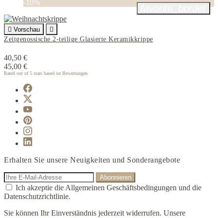
-10%
favorite_border

Vorschau

Zeitgenossische 2-teilige Glasierte Keramikkrippe
40,50 €
45,00 €
Rated
out of 5 stars based on
Bewertungen
Erhalten Sie unsere Neuigkeiten und Sonderangebote
Ich akzeptie die Allgemeinen Geschäftsbedingungen und die
Datenschutzrichtlinie.
Sie können Ihr Einverständnis jederzeit widerrufen. Unsere