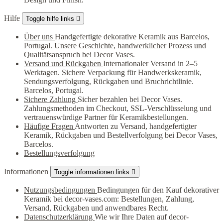
Hilfe
Toggle hilfe links

Über uns
Handgefertigte dekorative Keramik aus Barcelos,
Portugal. Unsere Geschichte, handwerklicher Prozess und
Qualitätsanspruch bei Decor Vases.
Versand und Rückgaben
Internationaler Versand in 2–5
Werktagen. Sichere Verpackung für Handwerkskeramik,
Sendungsverfolgung, Rückgaben und Bruchrichtlinie.
Barcelos, Portugal.
Sichere Zahlung
Sicher bezahlen bei Decor Vases.
Zahlungsmethoden im Checkout, SSL-Verschlüsselung und
vertrauenswürdige Partner für Keramikbestellungen.
Häufige Fragen
Antworten zu Versand, handgefertigter
Keramik, Rückgaben und Bestellverfolgung bei Decor Vases,
Barcelos.
Bestellungsverfolgung
Informationen
Toggle informationen links

Nutzungsbedingungen
Bedingungen für den Kauf dekorativer
Keramik bei decor-vases.com: Bestellungen, Zahlung,
Versand, Rückgaben und anwendbares Recht.
Datenschutzerklärung
Wie wir Ihre Daten auf decor-