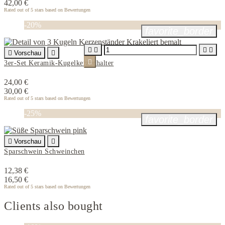
42,00 €
Rated
out of 5 stars based on
Bewertungen
-20%
favorite_border





Vorschau


3er-Set Keramik-Kugelkerzenhalter
24,00 €
30,00 €
Rated
out of 5 stars based on
Bewertungen
-25%
favorite_border

Vorschau

Sparschwein Schweinchen
12,38 €
16,50 €
Rated
out of 5 stars based on
Bewertungen
Clients also bought