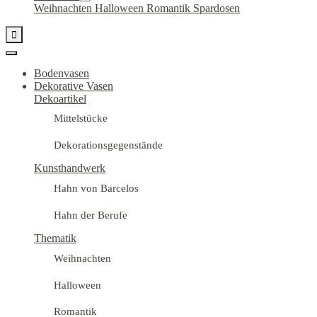
Weihnachten
Halloween
Romantik
Spardosen

Bodenvasen
Dekorative Vasen
Dekoartikel
Mittelstücke
Dekorationsgegenstände
Kunsthandwerk
Hahn von Barcelos
Hahn der Berufe
Thematik
Weihnachten
Halloween
Romantik