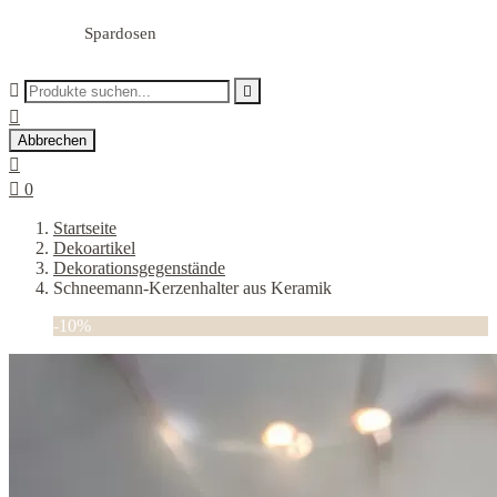
Spardosen



Abbrechen


0
Startseite
Dekoartikel
Dekorationsgegenstände
Schneemann-Kerzenhalter aus Keramik
-10%