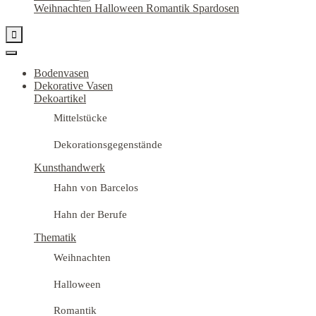
Weihnachten
Halloween
Romantik
Spardosen

Bodenvasen
Dekorative Vasen
Dekoartikel
Mittelstücke
Dekorationsgegenstände
Kunsthandwerk
Hahn von Barcelos
Hahn der Berufe
Thematik
Weihnachten
Halloween
Romantik