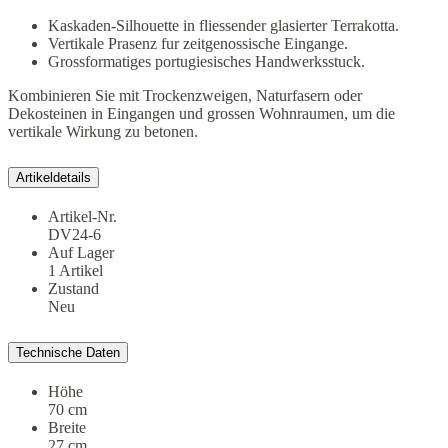
Kaskaden-Silhouette in fliessender glasierter Terrakotta.
Vertikale Prasenz fur zeitgenossische Eingange.
Grossformatiges portugiesisches Handwerksstuck.
Kombinieren Sie mit Trockenzweigen, Naturfasern oder
Dekosteinen in Eingangen und grossen Wohnraumen, um die
vertikale Wirkung zu betonen.
Artikeldetails
Artikel-Nr.
DV24-6
Auf Lager
1 Artikel
Zustand
Neu
Technische Daten
Höhe
70 cm
Breite
27 cm