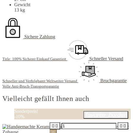
Gewicht
13 kg
Sichere Zahlung
Schneller Versand
Title: 100% Sicherer Einkauf Garantiert
Bruchgarantie
Schneller und Verfolgbarer Weltweiter Versand
Volle Anti-Bruch-Transportgarantie
Vielleicht gefällt Ihnen auch
Sonderpreis!
favorite_border
-10%



