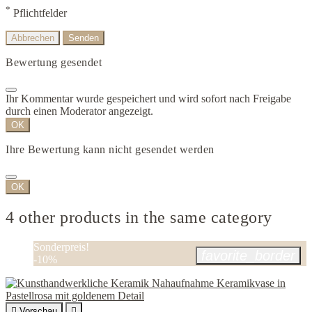
*
Pflichtfelder
Abbrechen
Senden
Bewertung gesendet
Ihr Kommentar wurde gespeichert und wird sofort nach Freigabe
durch einen Moderator angezeigt.
OK
Ihre Bewertung kann nicht gesendet werden
OK
4 other products in the same category
Sonderpreis!
favorite_border
-10%

Vorschau
