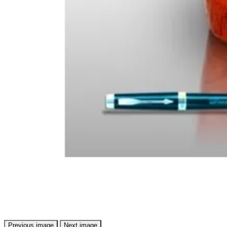
Previous image
Next image