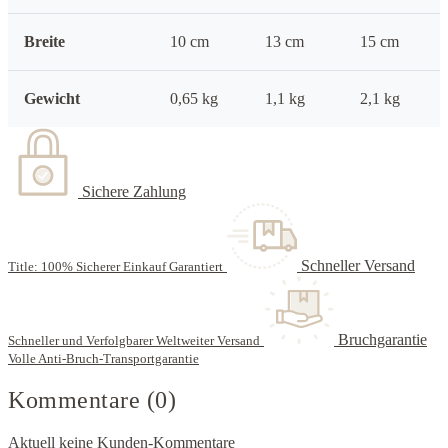
Breite
10 cm
13 cm
15 cm
Gewicht
0,65 kg
1,1 kg
2,1 kg
Sichere Zahlung
Schneller Versand
Title: 100% Sicherer Einkauf Garantiert
Bruchgarantie
Schneller und Verfolgbarer Weltweiter Versand
Volle Anti-Bruch-Transportgarantie
Kommentare (0)
Aktuell keine Kunden-Kommentare