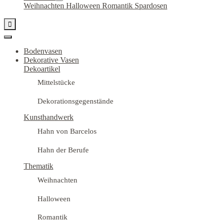
Weihnachten
Halloween
Romantik
Spardosen

Bodenvasen
Dekorative Vasen
Dekoartikel
Mittelstücke
Dekorationsgegenstände
Kunsthandwerk
Hahn von Barcelos
Hahn der Berufe
Thematik
Weihnachten
Halloween
Romantik