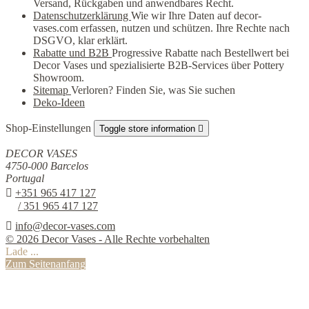
Versand, Rückgaben und anwendbares Recht.
Datenschutzerklärung
Wie wir Ihre Daten auf decor-
vases.com erfassen, nutzen und schützen. Ihre Rechte nach
DSGVO, klar erklärt.
Rabatte und B2B
Progressive Rabatte nach Bestellwert bei
Decor Vases und spezialisierte B2B-Services über Pottery
Showroom.
Sitemap
Verloren? Finden Sie, was Sie suchen
Deko-Ideen
Shop-Einstellungen
Toggle store information

DECOR VASES
4750-000 Barcelos
Portugal

+351 965 417 127
/ 351 965 417 127

info@decor-vases.com
© 2026 Decor Vases - Alle Rechte vorbehalten
Lade ...
Zum Seitenanfang