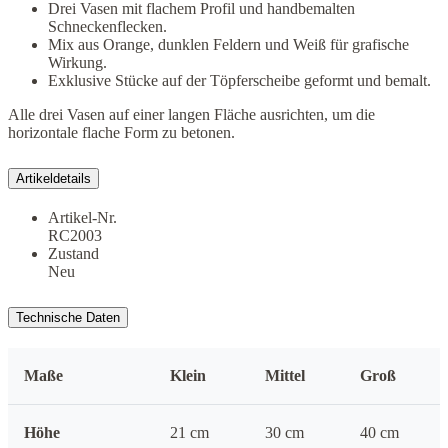
Drei Vasen mit flachem Profil und handbemalten
Schneckenflecken.
Mix aus Orange, dunklen Feldern und Weiß für grafische
Wirkung.
Exklusive Stücke auf der Töpferscheibe geformt und bemalt.
Alle drei Vasen auf einer langen Fläche ausrichten, um die
horizontale flache Form zu betonen.
Artikeldetails
Artikel-Nr.
RC2003
Zustand
Neu
Technische Daten
Maße
Klein
Mittel
Groß
Höhe
21 cm
30 cm
40 cm