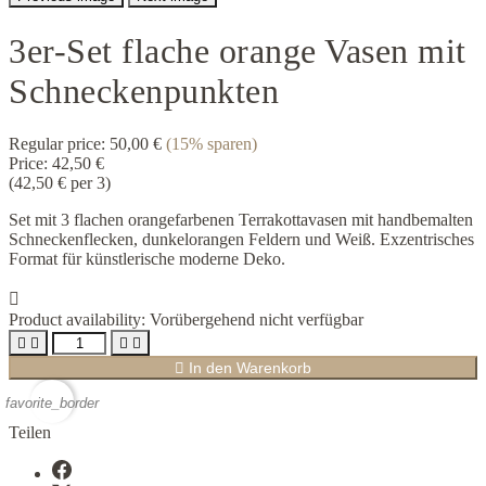
3er-Set flache orange Vasen mit
Schneckenpunkten
Regular price:
50,00 €
(15% sparen)
Price:
42,50 €
(42,50 € per 3)
Set mit 3 flachen orangefarbenen Terrakottavasen mit handbemalten
Schneckenflecken, dunkelorangen Feldern und Weiß. Exzentrisches
Format für künstlerische moderne Deko.

Product availability:
Vorübergehend nicht verfügbar





In den Warenkorb
favorite_border
Teilen